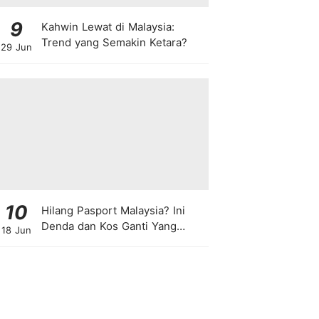
9
Kahwin Lewat di Malaysia:
Trend yang Semakin Ketara?
29 Jun
10
Hilang Pasport Malaysia? Ini
Denda dan Kos Ganti Yang
18 Jun
Anda Perlu Tahu!