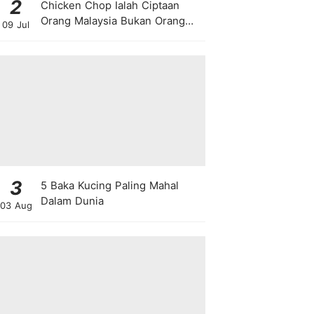
2
Chicken Chop Ialah Ciptaan
Orang Malaysia Bukan Orang
09 Jul
Barat!
3
5 Baka Kucing Paling Mahal
Dalam Dunia
03 Aug