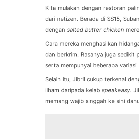
Kita mulakan dengan restoran pali
dari netizen. Berada di SS15, Suban
dengan
salted butter chicken
mere
Cara mereka menghasilkan hidanga
dan berkrim. Rasanya juga sedikit p
serta mempunyai beberapa variasi 
Selain itu, Jibril cukup terkenal 
ilham daripada kelab
speakeasy
. J
memang wajib singgah ke sini dahu