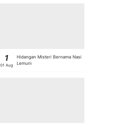
1
Hidangan Misteri Bernama Nasi
Lemuni
01 Aug