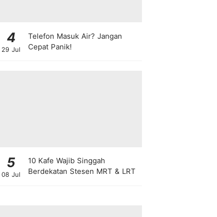
4
Telefon Masuk Air? Jangan
Cepat Panik!
29 Jul
5
10 Kafe Wajib Singgah
Berdekatan Stesen MRT & LRT
08 Jul