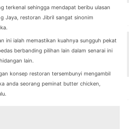
ng terkenal sehingga mendapat beribu ulasan
g Jaya, restoran Jibril sangat sinonim
ka.
n ini ialah memastikan kuahnya sungguh pekat
edas berbanding pilihan lain dalam senarai ini
hidangan lain.
dengan konsep restoran tersembunyi mengambil
ika anda seorang peminat butter chicken,
lu.