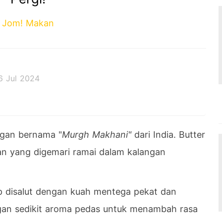
Jom! Makan
6 Jul 2024
 decides the outcome.
ngan bernama "
Murgh Makhani"
dari India. Butter
n yang digemari ramai dalam kalangan
p disalut dengan kuah mentega pekat dan
an sedikit aroma pedas untuk menambah rasa