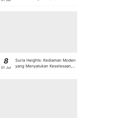
8
Suria Heights: Kediaman Moden
yang Menyatukan Keselesaan,
01 Jul
Teknologi dan Kehijauan