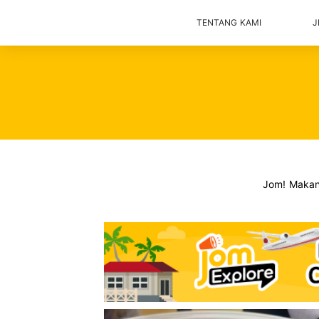
TENTANG KAMI
J
Jom! Maka