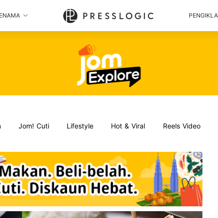
ENAMA
PENGIKL
n
Jom! Cuti
Lifestyle
Hot & Viral
Reels Video