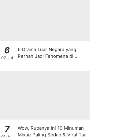
6
6 Drama Luar Negara yang
Pernah Jadi Fenomena di
07 Jul
Malaysia
7
Wow, Rupanya Ini 10 Minuman
Mixue Paling Sedap & Viral Tau
01 Jul