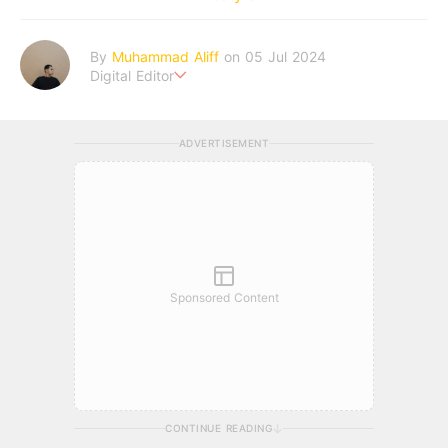
By
Muhammad Aliff
on 05 Jul 2024
Digital Editor
A man plans. The heaven decides the outcome.
ADVERTISEMENT
Sponsored Content
CONTINUE READING