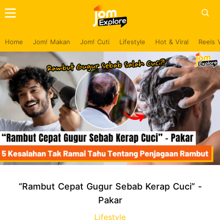
Home
Jom! Makan
Jom! Cuti
Lifestyle
Hot & Viral
Reels 
“Rambut Cepat Gugur Sebab Kerap Cuci” -
Pakar
Lifestyle