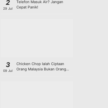
2
Telefon Masuk Air? Jangan
Cepat Panik!
29 Jul
3
Chicken Chop Ialah Ciptaan
Orang Malaysia Bukan Orang
09 Jul
Barat!