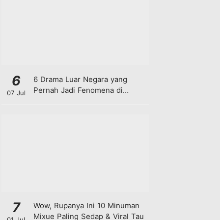
6
6 Drama Luar Negara yang
Pernah Jadi Fenomena di
07 Jul
Malaysia
7
Wow, Rupanya Ini 10 Minuman
Mixue Paling Sedap & Viral Tau
01 Jul