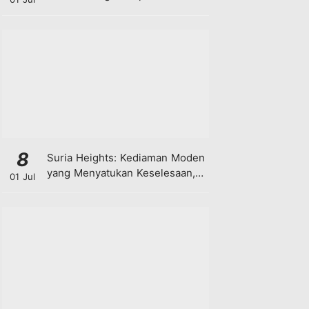
8
Suria Heights: Kediaman Moden
yang Menyatukan Keselesaan,
01 Jul
Teknologi dan Kehijauan