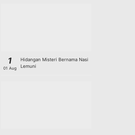
1
Hidangan Misteri Bernama Nasi
Lemuni
01 Aug