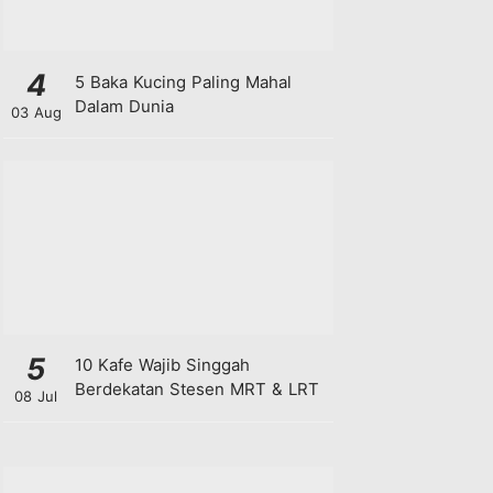
4
5 Baka Kucing Paling Mahal
Dalam Dunia
03 Aug
5
10 Kafe Wajib Singgah
Berdekatan Stesen MRT & LRT
08 Jul