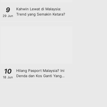
9
Kahwin Lewat di Malaysia:
Trend yang Semakin Ketara?
29 Jun
10
Hilang Pasport Malaysia? Ini
Denda dan Kos Ganti Yang
18 Jun
Anda Perlu Tahu!