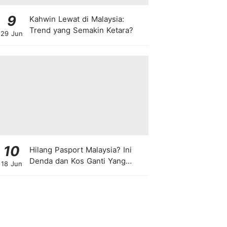
9
Kahwin Lewat di Malaysia:
Trend yang Semakin Ketara?
29 Jun
10
Hilang Pasport Malaysia? Ini
Denda dan Kos Ganti Yang
18 Jun
Anda Perlu Tahu!