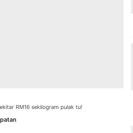
ekitar RM16 sekilogram pulak tu!
patan