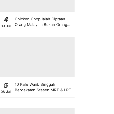
4
Chicken Chop Ialah Ciptaan
Orang Malaysia Bukan Orang
09 Jul
Barat!
5
10 Kafe Wajib Singgah
Berdekatan Stesen MRT & LRT
08 Jul