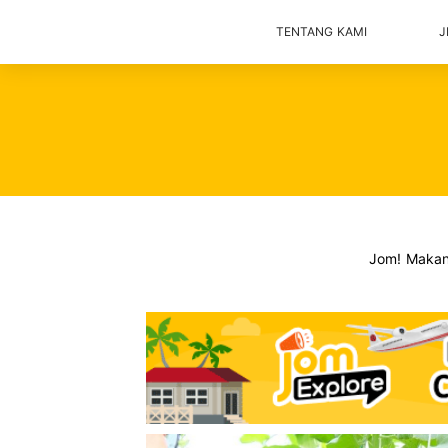
TENTANG KAMI
J
Jom! Maka