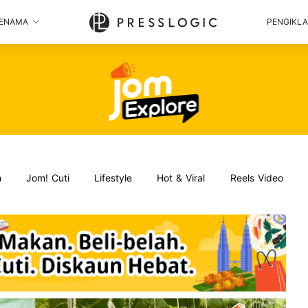
ENAMA
PENGIKL
n
Jom! Cuti
Lifestyle
Hot & Viral
Reels Video