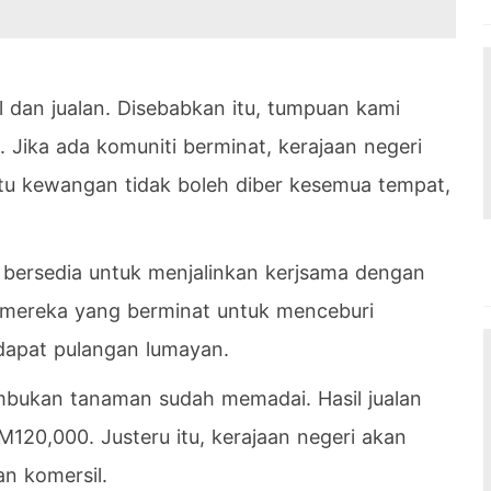
il dan jualan. Disebabkan itu, tumpuan kami
 Jika ada komuniti berminat, kerajaan negeri
tu kewangan tidak boleh diber kesemua tempat,
a bersedia untuk menjalinkan kerjsama dengan
 mereka yang berminat untuk menceburi
dapat pulangan lumayan.
ukan tanaman sudah memadai. Hasil jualan
20,000. Justeru itu, kerajaan negeri akan
an komersil.