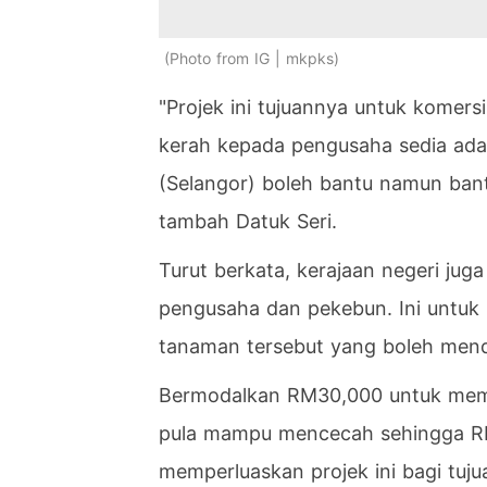
Photo from IG | mkpks
"Projek ini tujuannya untuk komers
kerah kepada pengusaha sedia ada.
(Selangor) boleh bantu namun ban
tambah Datuk Seri.
Turut berkata, kerajaan negeri jug
pengusaha dan pekebun. Ini untuk
tanaman tersebut yang boleh men
Bermodalkan RM30,000 untuk memb
pula mampu mencecah sehingga RM1
memperluaskan projek ini bagi tuju