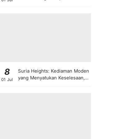
8
Suria Heights: Kediaman Moden
yang Menyatukan Keselesaan,
01 Jul
Teknologi dan Kehijauan