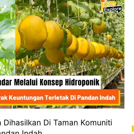
Dihasilkan Di Taman Komuniti
andan Indah