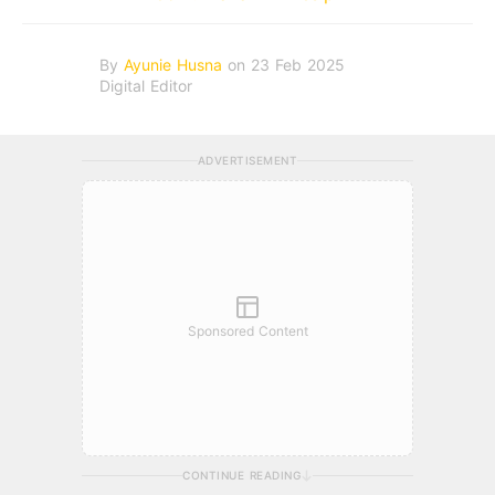
By
Ayunie Husna
on 23 Feb 2025
Digital Editor
ADVERTISEMENT
Sponsored Content
CONTINUE READING