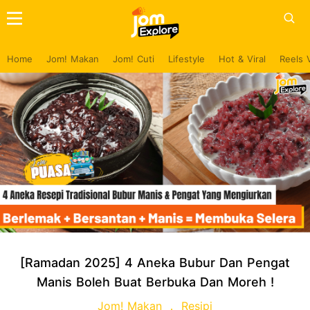
Home
Jom! Makan
Jom! Cuti
Lifestyle
Hot & Viral
Reels 
[Ramadan 2025] 4 Aneka Bubur Dan Pengat
Manis Boleh Buat Berbuka Dan Moreh !
Jom! Makan
Resipi