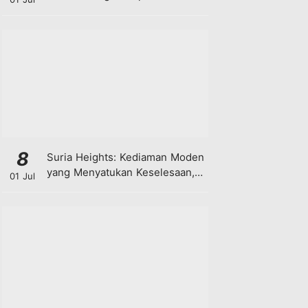
8
Suria Heights: Kediaman Moden
yang Menyatukan Keselesaan,
01 Jul
Teknologi dan Kehijauan