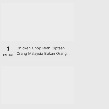
1
Chicken Chop Ialah Ciptaan
Orang Malaysia Bukan Orang
09 Jul
Barat!