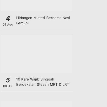
4
Hidangan Misteri Bernama Nasi
Lemuni
01 Aug
5
10 Kafe Wajib Singgah
Berdekatan Stesen MRT & LRT
08 Jul