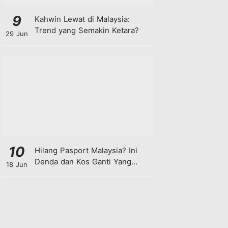
9
Kahwin Lewat di Malaysia:
Trend yang Semakin Ketara?
29 Jun
10
Hilang Pasport Malaysia? Ini
Denda dan Kos Ganti Yang
18 Jun
Anda Perlu Tahu!