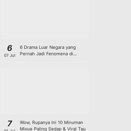
6
6 Drama Luar Negara yang
Pernah Jadi Fenomena di
07 Jul
Malaysia
7
Wow, Rupanya Ini 10 Minuman
Mixue Paling Sedap & Viral Tau
01 Jul