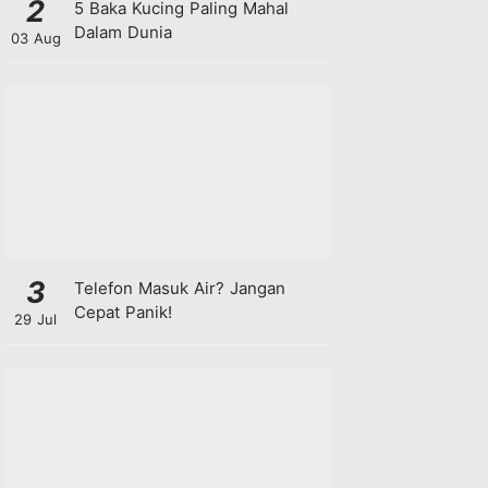
2
5 Baka Kucing Paling Mahal
Dalam Dunia
03 Aug
3
Telefon Masuk Air? Jangan
Cepat Panik!
29 Jul