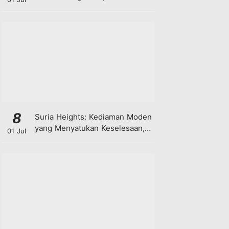
8
Suria Heights: Kediaman Moden
yang Menyatukan Keselesaan,
01 Jul
Teknologi dan Kehijauan