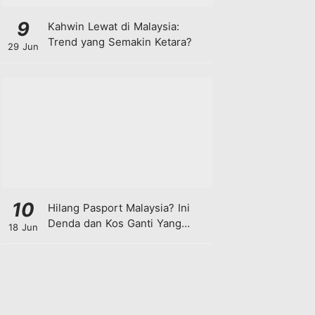
9
Kahwin Lewat di Malaysia:
Trend yang Semakin Ketara?
29 Jun
10
Hilang Pasport Malaysia? Ini
Denda dan Kos Ganti Yang
18 Jun
Anda Perlu Tahu!