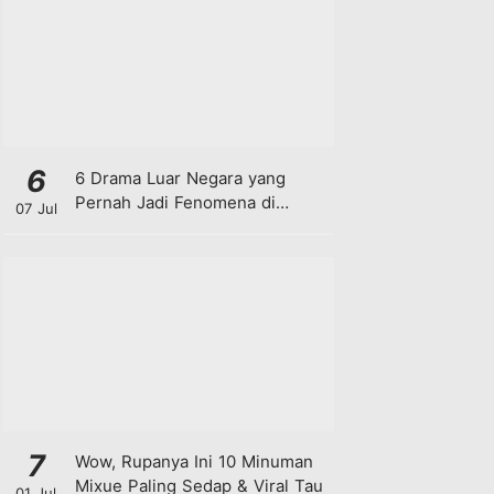
6
6 Drama Luar Negara yang
Pernah Jadi Fenomena di
07 Jul
Malaysia
7
Wow, Rupanya Ini 10 Minuman
Mixue Paling Sedap & Viral Tau
01 Jul