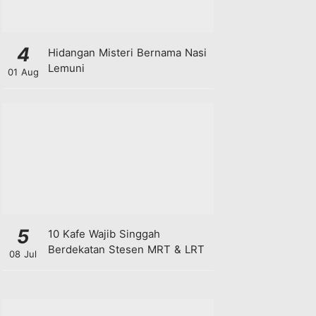
4
Hidangan Misteri Bernama Nasi
Lemuni
01 Aug
5
10 Kafe Wajib Singgah
Berdekatan Stesen MRT & LRT
08 Jul