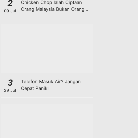
2
Chicken Chop Ialah Ciptaan
Orang Malaysia Bukan Orang
09 Jul
Barat!
3
Telefon Masuk Air? Jangan
Cepat Panik!
29 Jul