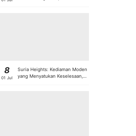
8
Suria Heights: Kediaman Moden
yang Menyatukan Keselesaan,
01 Jul
Teknologi dan Kehijauan