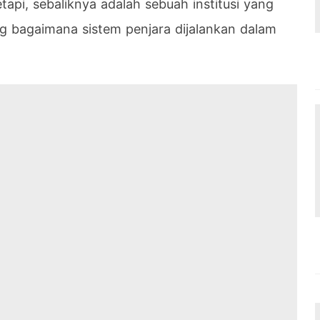
etapi, sebaliknya adalah sebuah institusi yang
g bagaimana sistem penjara dijalankan dalam