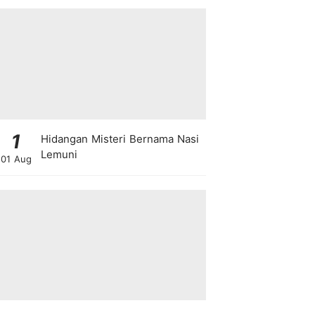
1
Hidangan Misteri Bernama Nasi
Lemuni
01 Aug