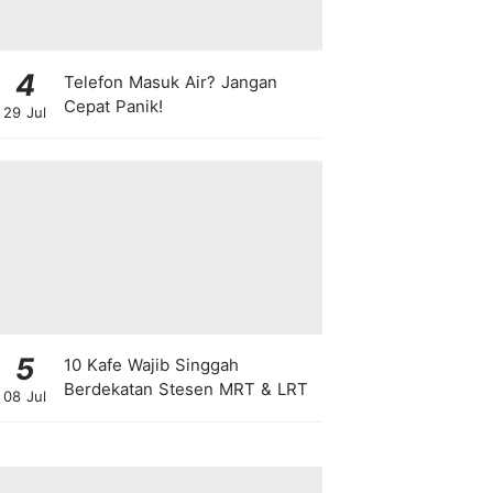
4
Telefon Masuk Air? Jangan
Cepat Panik!
29 Jul
5
10 Kafe Wajib Singgah
Berdekatan Stesen MRT & LRT
08 Jul