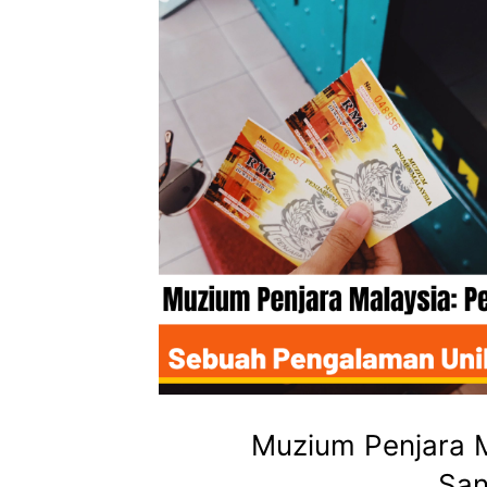
Muzium Penjara 
San