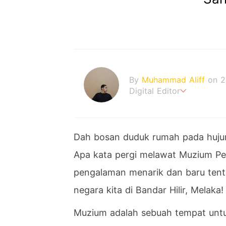
By
Muhammad Aliff
on 2
Digital Editor
A man plans. The heaven
Dah bosan duduk rumah pada hujun
Apa kata pergi melawat Muzium Pen
pengalaman menarik dan baru ten
negara kita di Bandar Hilir, Melaka!
Muzium adalah sebuah tempat unt