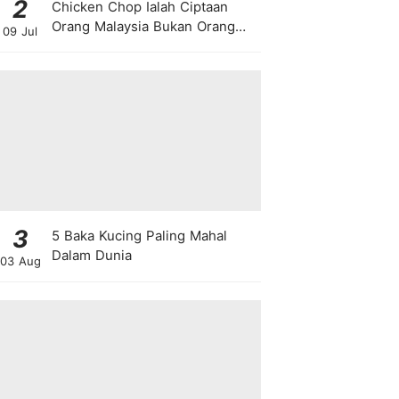
2
Chicken Chop Ialah Ciptaan
Orang Malaysia Bukan Orang
09 Jul
Barat!
3
5 Baka Kucing Paling Mahal
Dalam Dunia
03 Aug