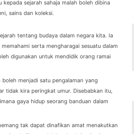
u kepada sejarah sahaja malah boleh dibina
i, sains dan koleksi.
sejarah tentang budaya dalam negara kita. Ia
a memahami serta mengharagai sesuatu dalam
 boleh digunakan untuk mendidik orang ramai
boleh menjadi satu pengalaman yang
tidak kira peringkat umur. Disebabkan itu,
gaimana gaya hidup seorang banduan dalam
 memang tak dapat dinafikan amat menakutkan