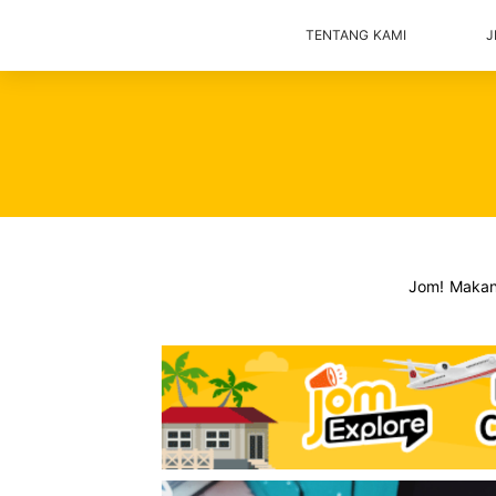
TENTANG KAMI
J
Jom! Maka