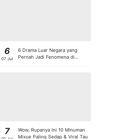
6
6 Drama Luar Negara yang
Pernah Jadi Fenomena di
07 Jul
Malaysia
7
Wow, Rupanya Ini 10 Minuman
Mixue Paling Sedap & Viral Tau
01 Jul