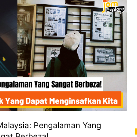
Malaysia: Pengalaman Yang
gat Berbeza!