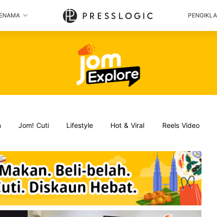
ENAMA
PENGIKL
n
Jom! Cuti
Lifestyle
Hot & Viral
Reels Video