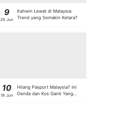
9
Kahwin Lewat di Malaysia:
Trend yang Semakin Ketara?
29 Jun
10
Hilang Pasport Malaysia? Ini
Denda dan Kos Ganti Yang
18 Jun
Anda Perlu Tahu!