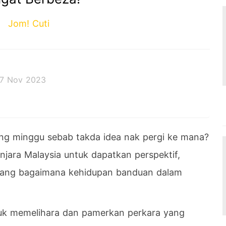
Jom! Cuti
7 Nov 2023
 decides the outcome.
g minggu sebab takda idea nak pergi ke mana?
jara Malaysia untuk dapatkan perspektif,
tang bagaimana kehidupan banduan dalam
uk memelihara dan pamerkan perkara yang