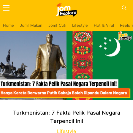
Home
Jom! Makan
Jom! Cuti
Lifestyle
Hot & Viral
Reels 
Turkmenistan: 7 Fakta Pelik Pasal Negara
Terpencil Ini!
Lifestyle