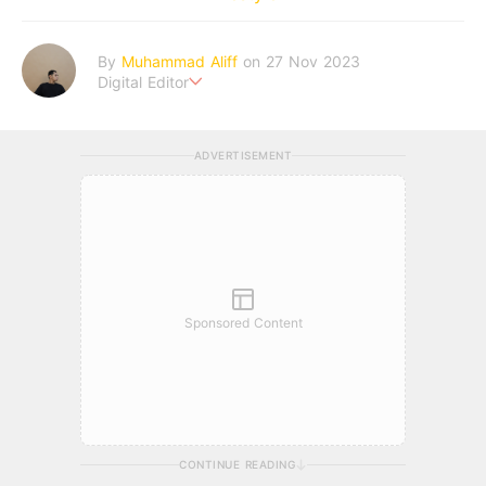
By
Muhammad Aliff
on 27 Nov 2023
Digital Editor
A man plans. The heaven decides the outcome.
ADVERTISEMENT
Sponsored Content
CONTINUE READING