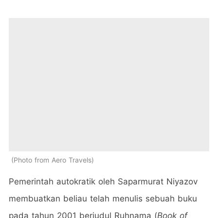
Photo from Aero Travels
Pemerintah autokratik oleh Saparmurat Niyazov
membuatkan beliau telah menulis sebuah buku
pada tahun 2001 berjudul Ruhnama (
Book of