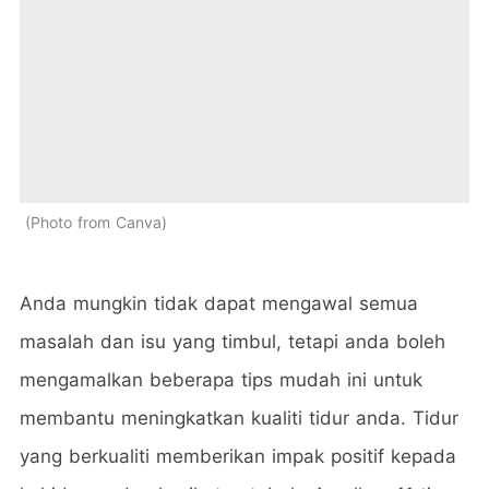
Photo from Canva
Anda mungkin tidak dapat mengawal semua
masalah dan isu yang timbul, tetapi anda boleh
mengamalkan beberapa tips mudah ini untuk
membantu meningkatkan kualiti tidur anda. Tidur
yang berkualiti memberikan impak positif kepada