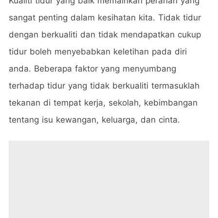
Kualiti tidur yang baik memainkan peranan yang
sangat penting dalam kesihatan kita. Tidak tidur
dengan berkualiti dan tidak mendapatkan cukup
tidur boleh menyebabkan keletihan pada diri
anda. Beberapa faktor yang menyumbang
terhadap tidur yang tidak berkualiti termasuklah
tekanan di tempat kerja, sekolah, kebimbangan
tentang isu kewangan, keluarga, dan cinta.