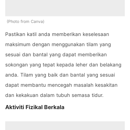
Photo from Canva
Pastikan katil anda memberikan keselesaan
maksimum dengan menggunakan tilam yang
sesuai dan bantal yang dapat memberikan
sokongan yang tepat kepada leher dan belakang
anda. Tilam yang baik dan bantal yang sesuai
dapat membantu mencegah masalah kesakitan
dan kekakuan dalam tubuh semasa tidur.
Aktiviti Fizikal Berkala