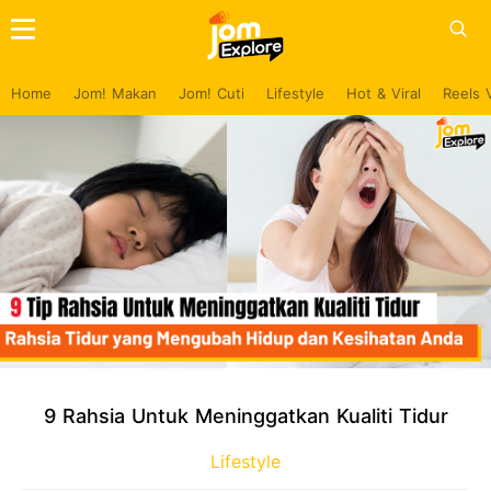
Home
Jom! Makan
Jom! Cuti
Lifestyle
Hot & Viral
Reels 
9 Rahsia Untuk Meninggatkan Kualiti Tidur
Lifestyle