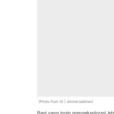
Photo from IG | ammar.salehan
Bagi yang ingin mengeksplorasi leb