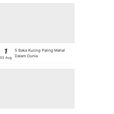
1
5 Baka Kucing Paling Mahal
Dalam Dunia
03 Aug