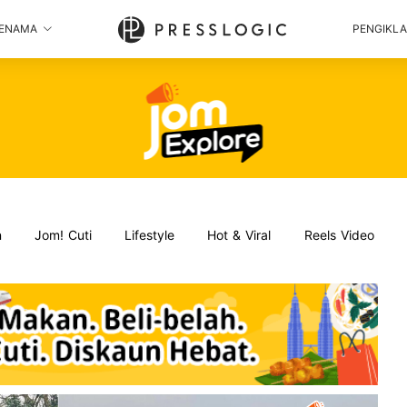
ENAMA
PENGIKL
n
Jom! Cuti
Lifestyle
Hot & Viral
Reels Video