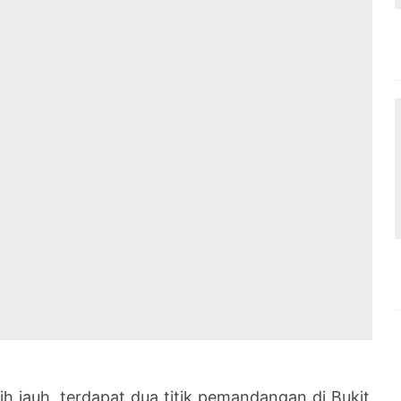
ih jauh, terdapat dua titik pemandangan di Bukit