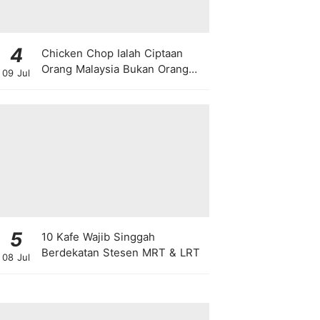
4
Chicken Chop Ialah Ciptaan
Orang Malaysia Bukan Orang
09 Jul
Barat!
5
10 Kafe Wajib Singgah
Berdekatan Stesen MRT & LRT
08 Jul