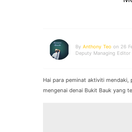
By
Anthony Teo
on 26 F
Deputy Managing Editor
Hai para peminat aktiviti mendaki
mengenai denai Bukit Bauk yang te