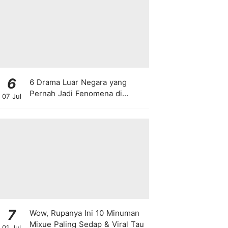
6
6 Drama Luar Negara yang
Pernah Jadi Fenomena di
07 Jul
Malaysia
7
Wow, Rupanya Ini 10 Minuman
Mixue Paling Sedap & Viral Tau
01 Jul