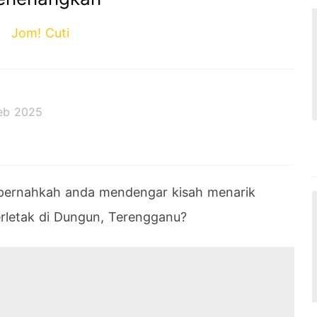
Jom! Cuti
eb 2025
, pernahkah anda mendengar kisah menarik
rletak di Dungun, Terengganu?