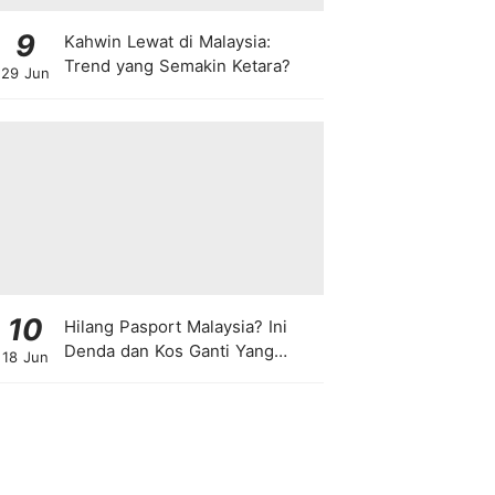
9
Kahwin Lewat di Malaysia:
Trend yang Semakin Ketara?
29 Jun
10
Hilang Pasport Malaysia? Ini
Denda dan Kos Ganti Yang
18 Jun
Anda Perlu Tahu!