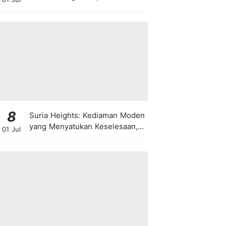
8
Suria Heights: Kediaman Moden
yang Menyatukan Keselesaan,
01 Jul
Teknologi dan Kehijauan