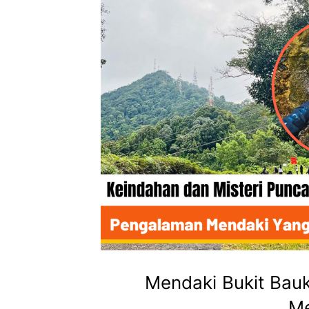
Mendaki Bukit Bau
M