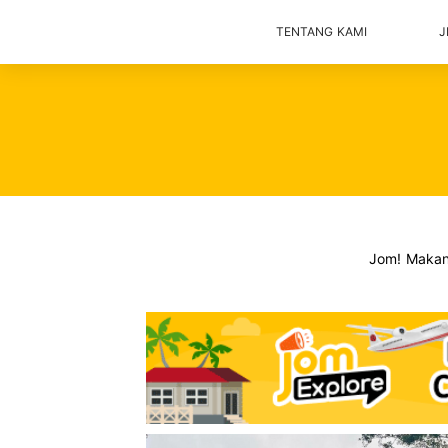
TENTANG KAMI
J
Jom! Maka