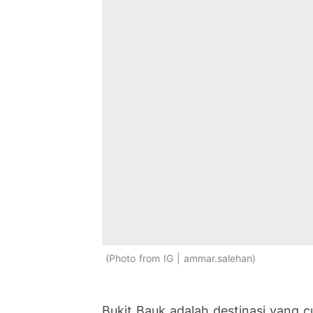
Photo from IG | ammar.salehan
Bukit Bauk adalah destinasi yang 