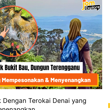
k Dengan Terokai Denai yang
enenangkan