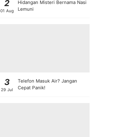
2
Hidangan Misteri Bernama Nasi
Lemuni
01 Aug
3
Telefon Masuk Air? Jangan
Cepat Panik!
29 Jul