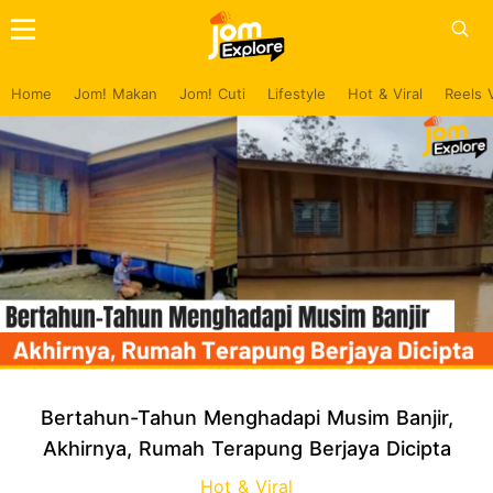
Home
Jom! Makan
Jom! Cuti
Lifestyle
Hot & Viral
Reels 
Bertahun-Tahun Menghadapi Musim Banjir,
Akhirnya, Rumah Terapung Berjaya Dicipta
Hot & Viral