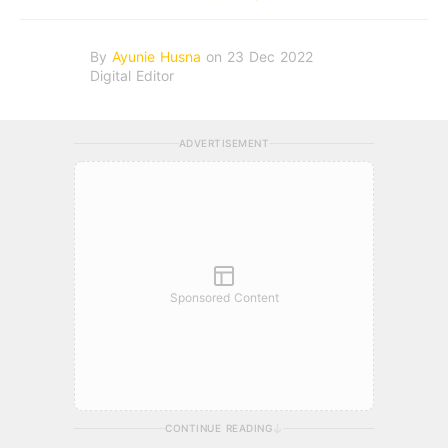
By
Ayunie Husna
on 23 Dec 2022
Digital Editor
ADVERTISEMENT
Sponsored Content
CONTINUE READING