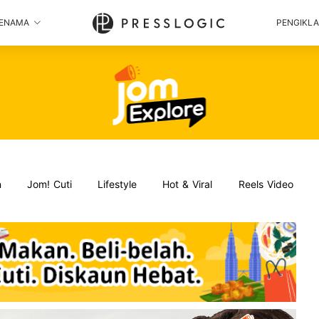
ENAMA
PENGIKL
n
Jom! Cuti
Lifestyle
Hot & Viral
Reels Video