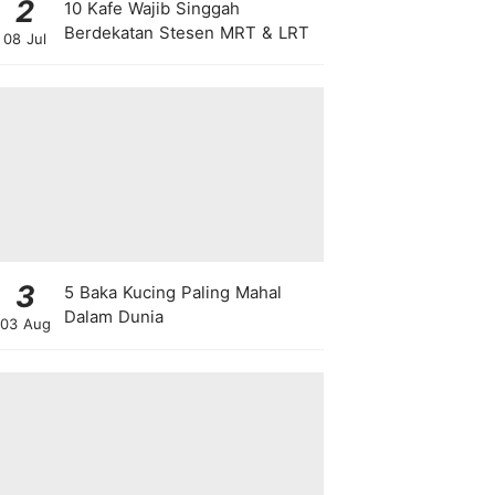
2
10 Kafe Wajib Singgah
Berdekatan Stesen MRT & LRT
08 Jul
3
5 Baka Kucing Paling Mahal
Dalam Dunia
03 Aug