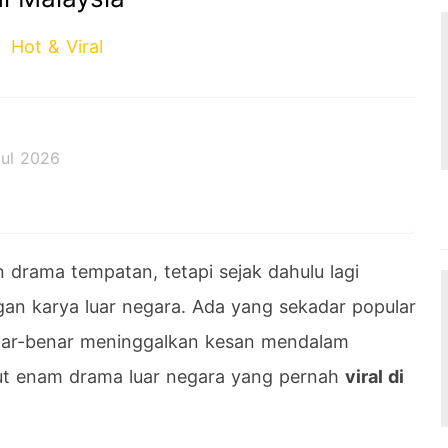
Hot & Viral
Jul 2026
 drama tempatan, tetapi sejak dahulu lagi
ngan karya luar negara. Ada yang sekadar popular
nar-benar meninggalkan kesan mendalam
ut enam drama luar negara yang pernah
viral di