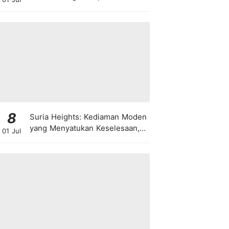
8
Suria Heights: Kediaman Moden
yang Menyatukan Keselesaan,
01 Jul
Teknologi dan Kehijauan