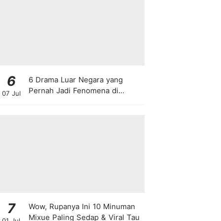
6
6 Drama Luar Negara yang
Pernah Jadi Fenomena di
07 Jul
Malaysia
7
Wow, Rupanya Ini 10 Minuman
Mixue Paling Sedap & Viral Tau
01 Jul