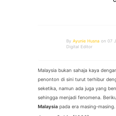
By
Ayunie Husna
on 07 
Digital Editor
Malaysia bukan sahaja kaya dengan
penonton di sini turut terhibur de
seketika, namun ada juga yang be
sehingga menjadi fenomena. Berik
Malaysia
pada era masing-masing.