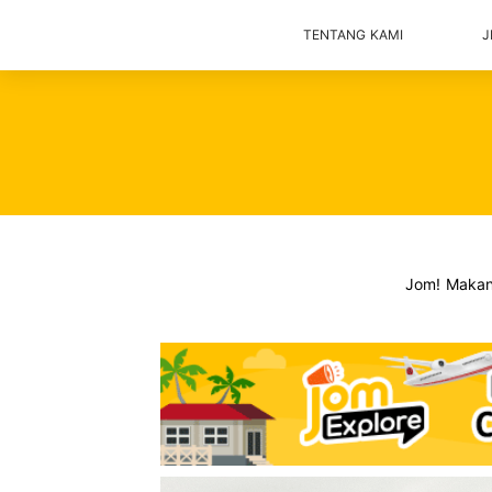
TENTANG KAMI
J
Jom! Maka