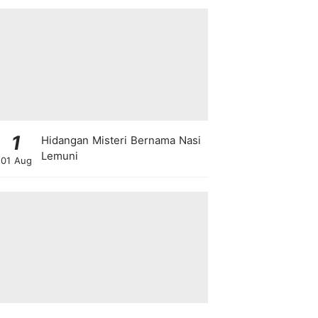
1
Hidangan Misteri Bernama Nasi
Lemuni
01 Aug