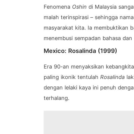
Fenomena
Oshin
di Malaysia sanga
malah terinspirasi – sehingga nam
masyarakat kita. Ia membuktikan 
menembusi sempadan bahasa dan 
Mexico: Rosalinda (1999)
Era 90-an menyaksikan kebangkit
paling ikonik tentulah
Rosalinda
lak
dengan lelaki kaya ini penuh denga
terhalang.