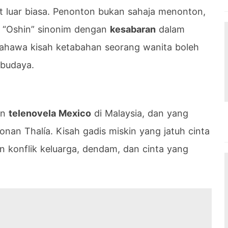
t luar biasa. Penonton bukan sahaja menonton,
a “Oshin” sinonim dengan
kesabaran
dalam
bahawa kisah ketabahan seorang wanita boleh
budaya.
an
telenovela Mexico
di Malaysia, dan yang
onan Thalía. Kisah gadis miskin yang jatuh cinta
n konflik keluarga, dendam, dan cinta yang