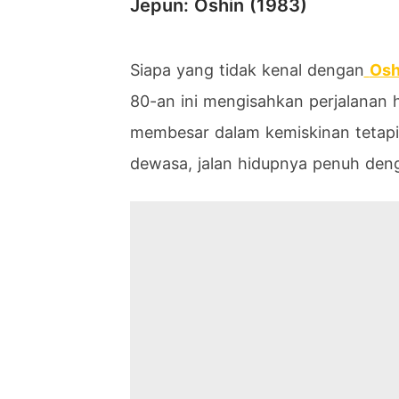
Jepun: Oshin (1983)
Siapa yang tidak kenal dengan
Osh
80-an ini mengisahkan perjalanan 
membesar dalam kemiskinan tetapi 
dewasa, jalan hidupnya penuh deng