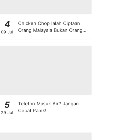
4
Chicken Chop Ialah Ciptaan
Orang Malaysia Bukan Orang
09 Jul
Barat!
5
Telefon Masuk Air? Jangan
Cepat Panik!
29 Jul