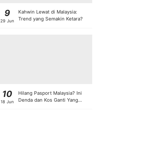
9
Kahwin Lewat di Malaysia:
Trend yang Semakin Ketara?
29 Jun
10
Hilang Pasport Malaysia? Ini
Denda dan Kos Ganti Yang
18 Jun
Anda Perlu Tahu!