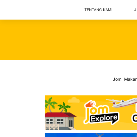
TENTANG KAMI
J
Jom! Maka