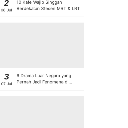
2
10 Kafe Wajib Singgah
Berdekatan Stesen MRT & LRT
08 Jul
3
6 Drama Luar Negara yang
Pernah Jadi Fenomena di
07 Jul
Malaysia