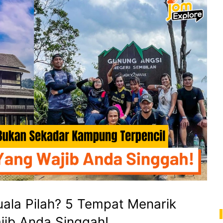
ala Pilah? 5 Tempat Menarik
jib Anda Singgah!