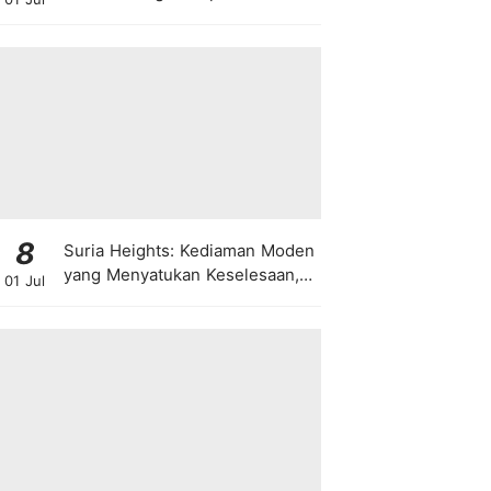
8
Suria Heights: Kediaman Moden
yang Menyatukan Keselesaan,
01 Jul
Teknologi dan Kehijauan