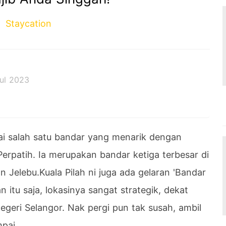
Staycation
ul 2023
i salah satu bandar yang menarik dengan
rpatih. Ia merupakan bandar ketiga terbesar di
 Jelebu.Kuala Pilah ni juga ada gelaran 'Bandar
n itu saja, lokasinya sangat strategik, dekat
eri Selangor. Nak pergi pun tak susah, ambil
pai.