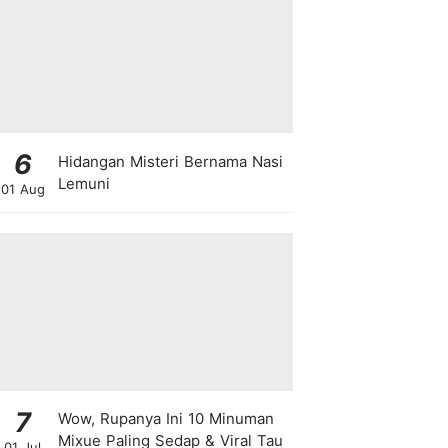
6
Hidangan Misteri Bernama Nasi
Lemuni
01 Aug
7
Wow, Rupanya Ini 10 Minuman
Mixue Paling Sedap & Viral Tau
01 Jul