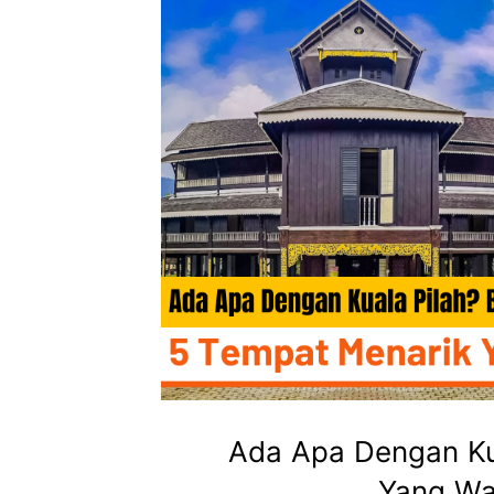
Ada Apa Dengan Ku
Yang Wa