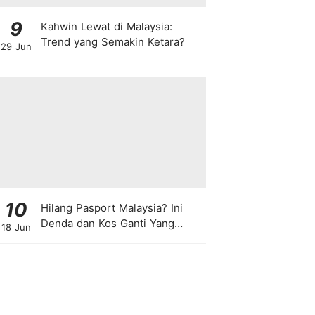
9
Kahwin Lewat di Malaysia:
Trend yang Semakin Ketara?
29 Jun
10
Hilang Pasport Malaysia? Ini
Denda dan Kos Ganti Yang
18 Jun
Anda Perlu Tahu!