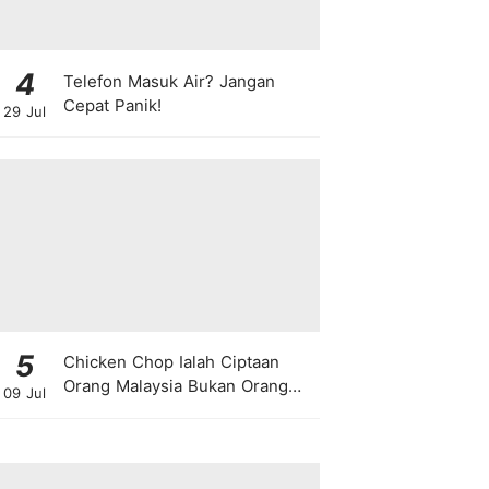
4
Telefon Masuk Air? Jangan
Cepat Panik!
29 Jul
5
Chicken Chop Ialah Ciptaan
Orang Malaysia Bukan Orang
09 Jul
Barat!