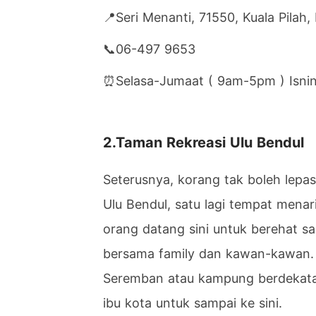
📍Seri Menanti, 71550, Kuala Pilah,
📞
06-497 9653
⏰Selasa-Jumaat ( 9am-5pm ) Isnin
2.Taman Rekreasi Ulu Bendul
Seterusnya, korang tak boleh lepa
Ulu Bendul, satu lagi tempat menari
orang datang sini untuk berehat s
bersama family dan kawan-kawan.
Seremban atau kampung berdekata
ibu kota untuk sampai ke sini.