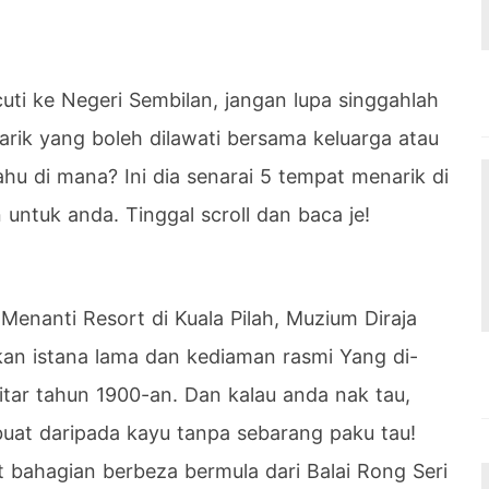
uti ke Negeri Sembilan, jangan lupa singgahlah
arik yang boleh dilawati bersama keluarga atau
hu di mana? Ini dia senarai 5 tempat menarik di
 untuk anda. Tinggal scroll dan baca je!
Menanti Resort di Kuala Pilah, Muzium Diraja
kan istana lama dan kediaman rasmi Yang di-
itar tahun 1900-an. Dan kalau anda nak tau,
rbuat daripada kayu tanpa sebarang paku tau!
 bahagian berbeza bermula dari Balai Rong Seri