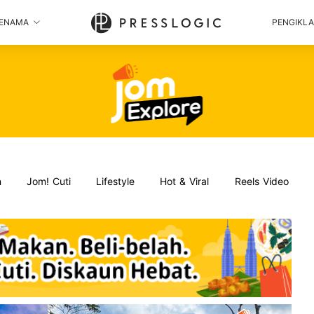
ENAMA
PENGIKL
n
Jom! Cuti
Lifestyle
Hot & Viral
Reels Video