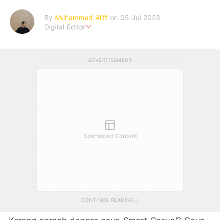
By
Muhammad Aliff
on 05 Jul 2023
Digital Editor
A man plans. The heaven decides the outcome.
ADVERTISEMENT
Sponsored Content
CONTINUE READING