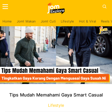
Home
Jom! Makan
Jom! Cuti
Lifestyle
Hot & Viral
Reels 
Tips Mudah Memahami Gaya Smart Casual
Lifestyle