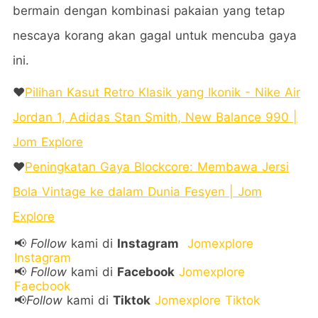
bermain dengan kombinasi pakaian yang tetap
nescaya korang akan gagal untuk mencuba gaya
ini.
❤️
Pilihan Kasut Retro Klasik yang Ikonik - Nike Air
Jordan 1, Adidas Stan Smith, New Balance 990 |
Jom Explore
❤️
Peningkatan Gaya Blockcore: Membawa Jersi
Bola Vintage ke dalam Dunia Fesyen | Jom
Explore
📢
Follow
kami di
Instagram
Jomexplore
Instagram
📢
Follow
kami di
Facebook
Jomexplore
Faecbook
📢
Follow
kami di
Tiktok
Jomexplore Tiktok