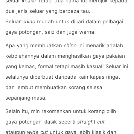
seluar
khaki!
Tetapi dua nama itu merujuk kepada
dua jenis seluar yang berbeza tau.
Seluar
chino
mudah untuk dicari dalam pelbagai
gaya potongan, saiz dan juga warna.
Apa yang membuatkan
chino
ini menarik adalah
kebolehannya dalam menghasilkan gaya pakaian
yang kemas, formal tetapi masih kasual! Seluar ini
selalunya diperbuat daripada kain kapas ringat
dan lembut membuatkan korang selesa
sepanjang masa.
Selain itu, min rekomenkan untuk korang pilih
gaya potongan klasik seperti
straight cut
ataupun
wide cut
untuk gaya lebih klasik dan