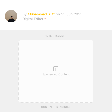
By
Muhammad Aliff
on 23 Jun 2023
Digital Editor
A man plans. The heaven decides the outcome.
ADVERTISEMENT
Sponsored Content
CONTINUE READING