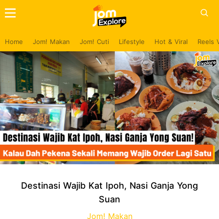
Home
Jom! Makan
Jom! Cuti
Lifestyle
Hot & Viral
Reels 
Destinasi Wajib Kat Ipoh, Nasi Ganja Yong
Suan
Jom! Makan