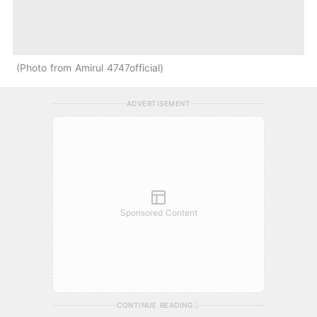
Photo from Amirul 4747official
ADVERTISEMENT
Sponsored Content
CONTINUE READING