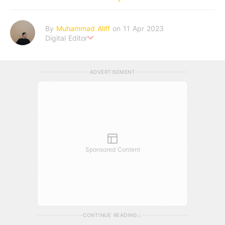
By
Muhammad Aliff
on 11 Apr 2023
Digital Editor
A man plans. The heaven decides the outcome.
ADVERTISEMENT
Sponsored Content
CONTINUE READING