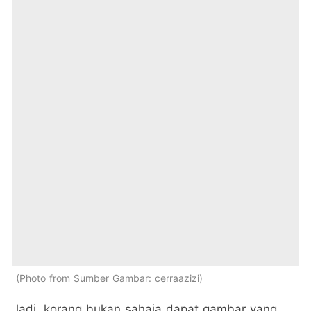
Photo from Sumber Gambar: cerraazizi
Jadi, korang bukan sahaja dapat gambar yang