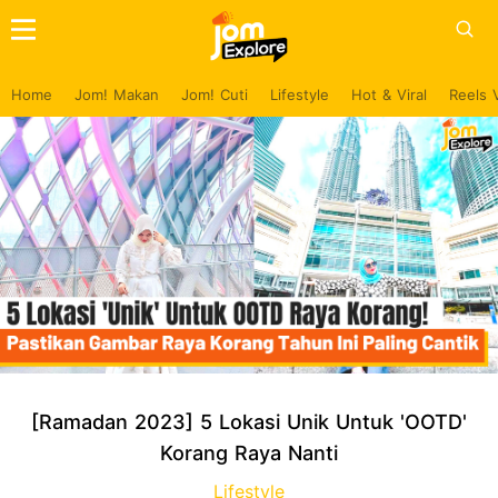
Home
Jom! Makan
Jom! Cuti
Lifestyle
Hot & Viral
Reels 
[Ramadan 2023] 5 Lokasi Unik Untuk 'OOTD'
Korang Raya Nanti
Lifestyle