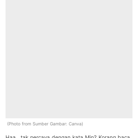
Photo from Sumber Gambar: Canva
Haa.. tak percaya dengan kata Min? Korang baca