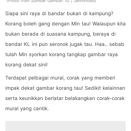
Photo from Sumber Gambar: IG | Jemfirmalo
Siapa sini raya di bandar bukan di kampung?
Korang boleh gang dengan Min tau! Walaupun kita
bukan berada di suasana kampung, beraya di
bandar KL ini pun seronok jugak tau. Haa.. sebab
tulah Min syorkan korang tangkap gambar raya
korang dekat sini!
Terdapat pelbagai mural, corak yang memberi
impak dekat gambar korang tau! Sedikit kelainnan
serta keunikkan berlatar belakangkan corak-corak
mural yang cantik.