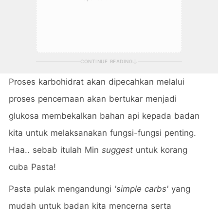
CONTINUE READING
Proses karbohidrat akan dipecahkan melalui
proses pencernaan akan bertukar menjadi
glukosa membekalkan bahan api kepada badan
kita untuk melaksanakan fungsi-fungsi penting.
Haa.. sebab itulah Min
suggest
untuk korang
cuba Pasta!
Pasta pulak mengandungi
'simple carbs'
yang
mudah untuk badan kita mencerna serta