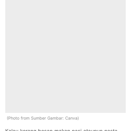
Photo from Sumber Gambar: Canva
Kalau korang bosan makan nasi ataupun pasta