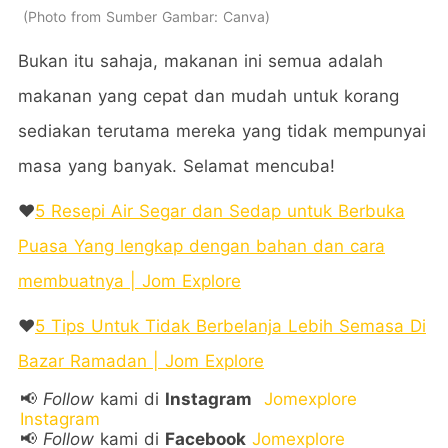
Photo from Sumber Gambar: Canva
Bukan itu sahaja, makanan ini semua adalah
makanan yang cepat dan mudah untuk korang
sediakan terutama mereka yang tidak mempunyai
masa yang banyak. Selamat mencuba!
❤️
5 Resepi Air Segar dan Sedap untuk Berbuka
Puasa Yang lengkap dengan bahan dan cara
membuatnya | Jom Explore
❤️
5 Tips Untuk Tidak Berbelanja Lebih Semasa Di
Bazar Ramadan | Jom Explore
📢
Follow
kami di
Instagram
Jomexplore
Instagram
📢
Follow
kami di
Facebook
Jomexplore