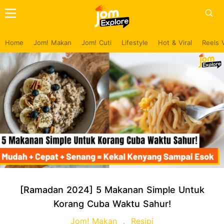
Home
Jom! Makan
Jom! Cuti
Lifestyle
Hot & Viral
Reels 
[Ramadan 2024] 5 Makanan Simple Untuk
Korang Cuba Waktu Sahur!
Jom! Makan
Resipi