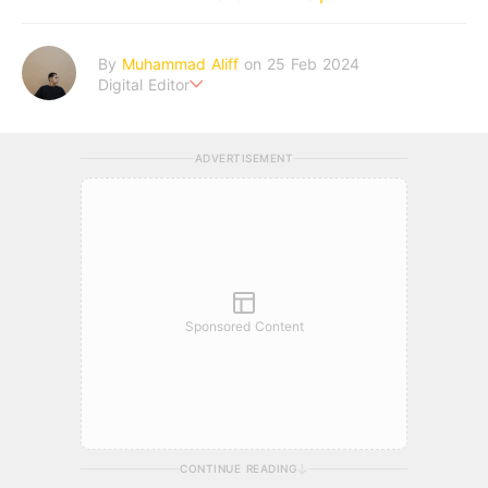
By
Muhammad Aliff
on 25 Feb 2024
Digital Editor
A man plans. The heaven decides the outcome.
ADVERTISEMENT
Sponsored Content
CONTINUE READING