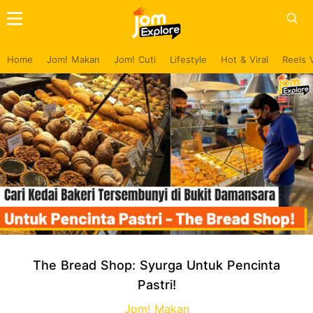
Home
Jom! Makan
Jom! Cuti
Lifestyle
Hot & Viral
Reels 
The Bread Shop: Syurga Untuk Pencinta
Pastri!
Jom! Makan