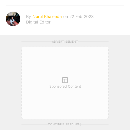
By
Nurul Khaleeda
on 22 Feb 2023
Digital Editor
ADVERTISEMENT
Sponsored Content
CONTINUE READING