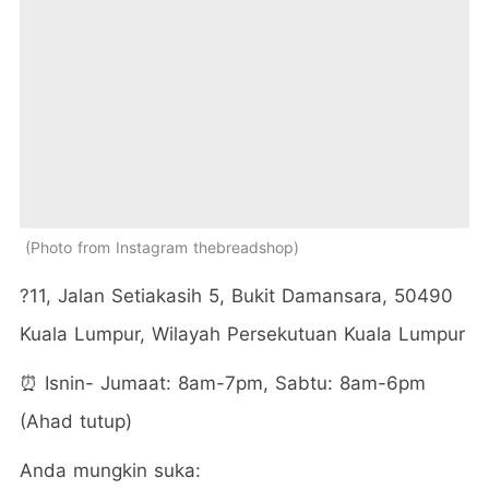
Photo from Instagram thebreadshop
?11, Jalan Setiakasih 5, Bukit Damansara, 50490
Kuala Lumpur, Wilayah Persekutuan Kuala Lumpur
⏰ Isnin- Jumaat: 8am-7pm, Sabtu: 8am-6pm
(Ahad tutup)
Anda mungkin suka: