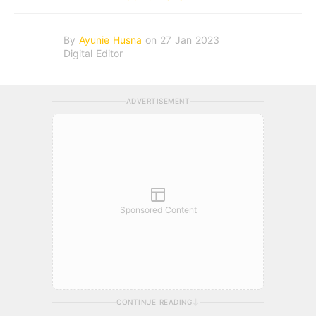
By
Ayunie Husna
on 27 Jan 2023
Digital Editor
ADVERTISEMENT
Sponsored Content
CONTINUE READING