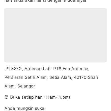
hari anda akan terisi dengan mudahnya!
📍L33-G, Ardence Lab, PT8 Eco Ardence,
Persiaran Setia Alam, Setia Alam, 40170 Shah
Alam, Selangor
⏰ Buka setiap hari (11am-10pm)
Anda mungkin suka: