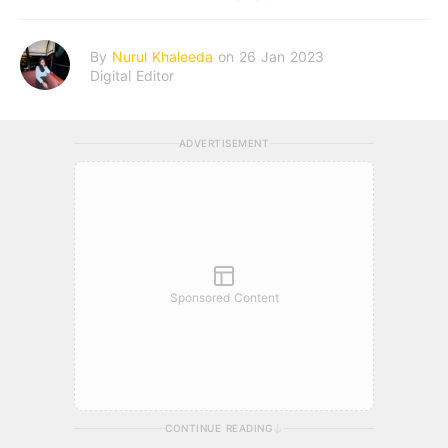
By
Nurul Khaleeda
on 26 Jan 2023
Digital Editor
ADVERTISEMENT
Sponsored Content
CONTINUE READING