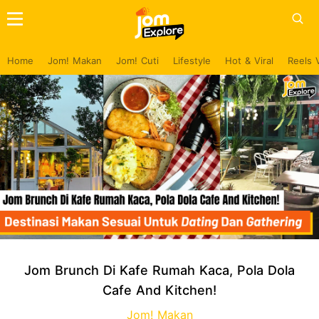
Home
Jom! Makan
Jom! Cuti
Lifestyle
Hot & Viral
Reels 
Jom Brunch Di Kafe Rumah Kaca, Pola Dola
Cafe And Kitchen!
Jom! Makan