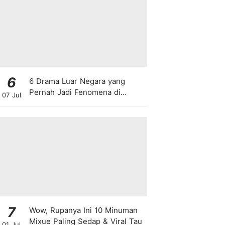
6
6 Drama Luar Negara yang
Pernah Jadi Fenomena di
07 Jul
Malaysia
7
Wow, Rupanya Ini 10 Minuman
Mixue Paling Sedap & Viral Tau
01 Jul