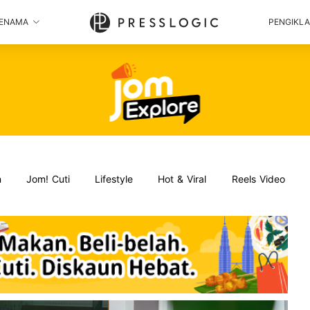
ENAMA
PENGIKL
n
Jom! Cuti
Lifestyle
Hot & Viral
Reels Video