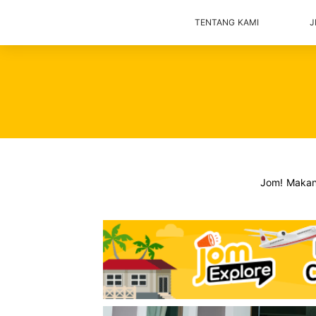
TENTANG KAMI
J
Jom! Maka