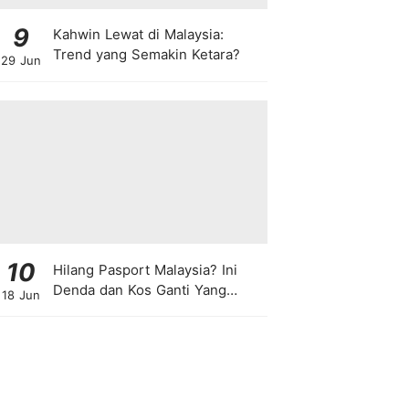
9
Kahwin Lewat di Malaysia:
Trend yang Semakin Ketara?
29 Jun
10
Hilang Pasport Malaysia? Ini
Denda dan Kos Ganti Yang
18 Jun
Anda Perlu Tahu!