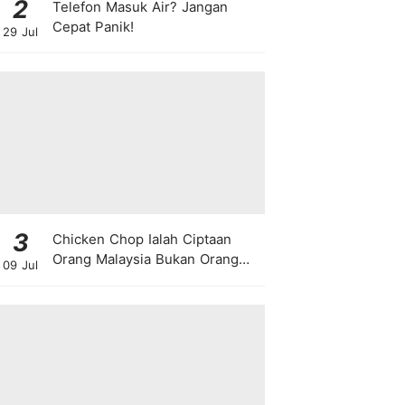
2
Telefon Masuk Air? Jangan
Cepat Panik!
29 Jul
3
Chicken Chop Ialah Ciptaan
Orang Malaysia Bukan Orang
09 Jul
Barat!