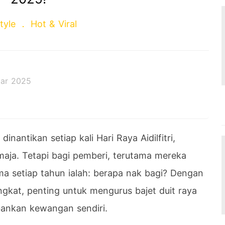
style
Hot & Viral
ar 2025
dinantikan setiap kali Hari Raya Aidilfitri,
aja. Tetapi bagi pemberi, terutama mereka
ma setiap tahun ialah: berapa nak bagi? Dengan
gkat, penting untuk mengurus bajet duit raya
ankan kewangan sendiri.