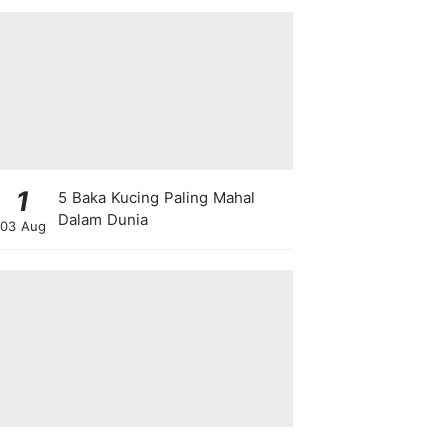
1
5 Baka Kucing Paling Mahal
Dalam Dunia
03 Aug