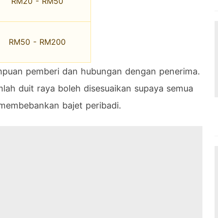
RM20 - RM50
RM50 - RM200
ampuan pemberi dan hubungan dengan penerima.
mlah duit raya boleh disesuaikan supaya semua
membebankan bajet peribadi.