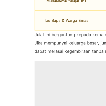
Mahasiswa/Pelajar IPT
Ibu Bapa & Warga Emas
Julat ini bergantung kepada kem
Jika mempunyai keluarga besar, ju
dapat merasai kegembiraan tanpa 