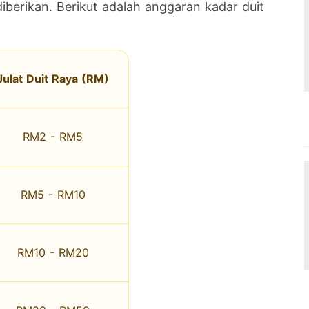
diberikan. Berikut adalah anggaran kadar duit
Julat Duit Raya (RM)
RM2 - RM5
RM5 - RM10
RM10 - RM20