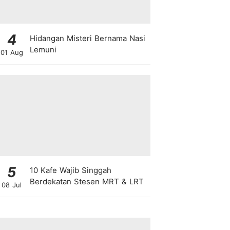
4
Hidangan Misteri Bernama Nasi
Lemuni
01 Aug
5
10 Kafe Wajib Singgah
Berdekatan Stesen MRT & LRT
08 Jul