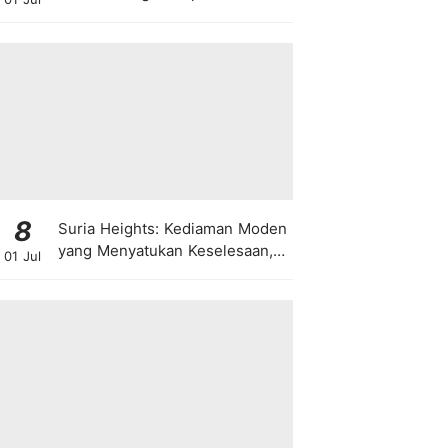
8
Suria Heights: Kediaman Moden
yang Menyatukan Keselesaan,
01 Jul
Teknologi dan Kehijauan