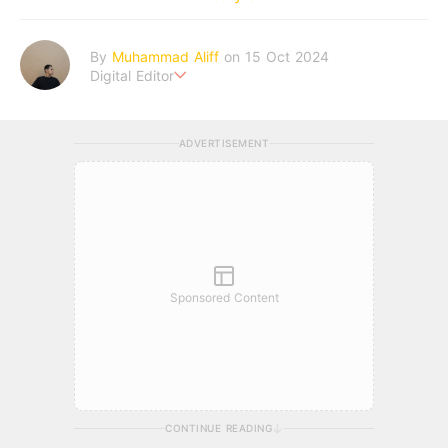
By
Muhammad Aliff
on 15 Oct 2024
Digital Editor
A man plans. The heaven decides the outcome.
ADVERTISEMENT
Sponsored Content
CONTINUE READING