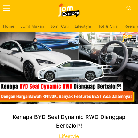
Home
Jom! Makan
Jom! Cuti
Lifestyle
Hot & Viral
Reels 
Kenapa BYD Seal Dynamic RWD Dianggap
Berbaloi?!
Lifestyle