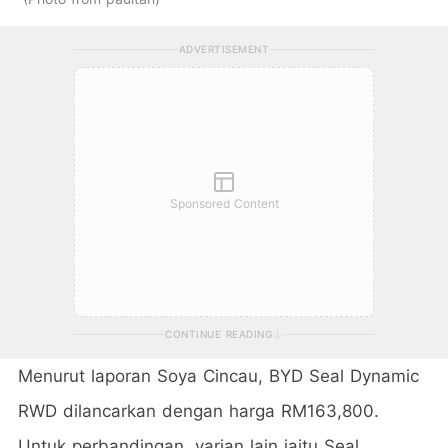
ADVERTISEMENT
Sponsored Content
CONTINUE READING
Menurut laporan Soya Cincau, BYD Seal Dynamic
RWD dilancarkan dengan harga RM163,800.
Untuk perbandingan, varian lain iaitu Seal