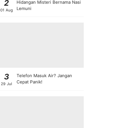
2
Hidangan Misteri Bernama Nasi
Lemuni
01 Aug
3
Telefon Masuk Air? Jangan
Cepat Panik!
29 Jul