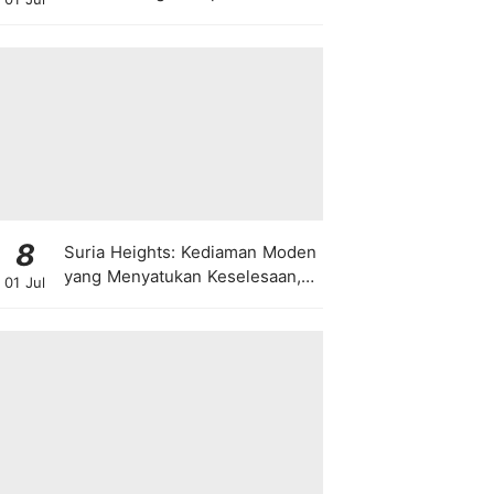
8
Suria Heights: Kediaman Moden
yang Menyatukan Keselesaan,
01 Jul
Teknologi dan Kehijauan