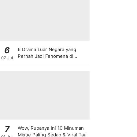
6
6 Drama Luar Negara yang
Pernah Jadi Fenomena di
07 Jul
Malaysia
7
Wow, Rupanya Ini 10 Minuman
Mixue Paling Sedap & Viral Tau
01 Jul