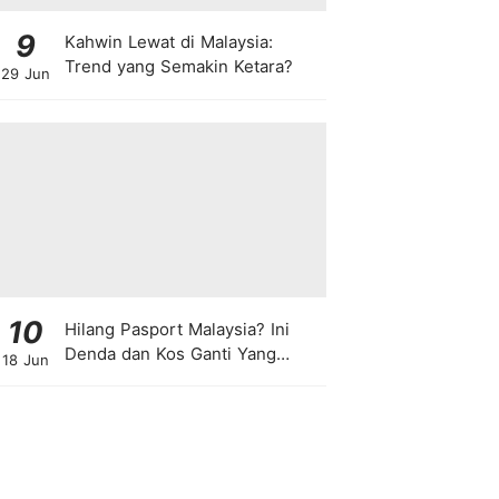
9
Kahwin Lewat di Malaysia:
Trend yang Semakin Ketara?
29 Jun
10
Hilang Pasport Malaysia? Ini
Denda dan Kos Ganti Yang
18 Jun
Anda Perlu Tahu!