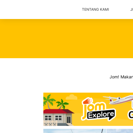
TENTANG KAMI
J
Jom! Maka