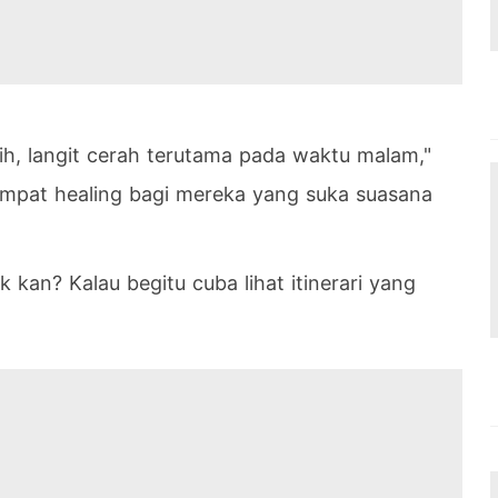
sih, langit cerah terutama pada waktu malam,"
tempat healing bagi mereka yang suka suasana
an? Kalau begitu cuba lihat itinerari yang