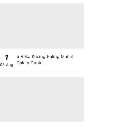
1
5 Baka Kucing Paling Mahal
Dalam Dunia
03 Aug