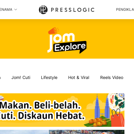
ENAMA
PENGIKL
n
Jom! Cuti
Lifestyle
Hot & Viral
Reels Video