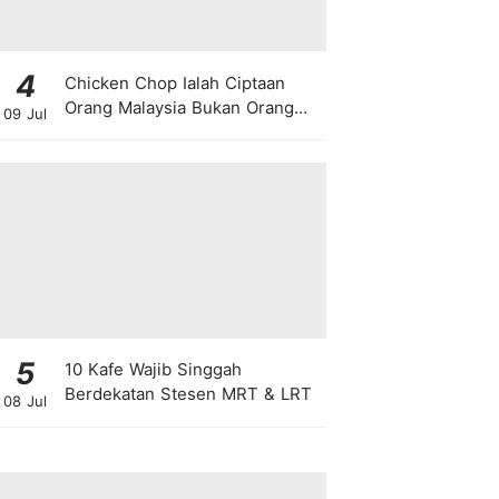
4
Chicken Chop Ialah Ciptaan
Orang Malaysia Bukan Orang
09 Jul
Barat!
5
10 Kafe Wajib Singgah
Berdekatan Stesen MRT & LRT
08 Jul