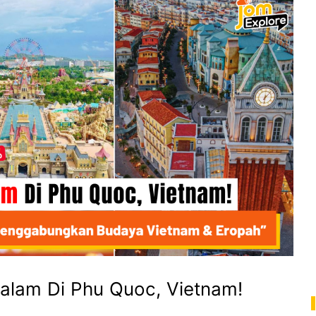
 Malam Di Phu Quoc, Vietnam!