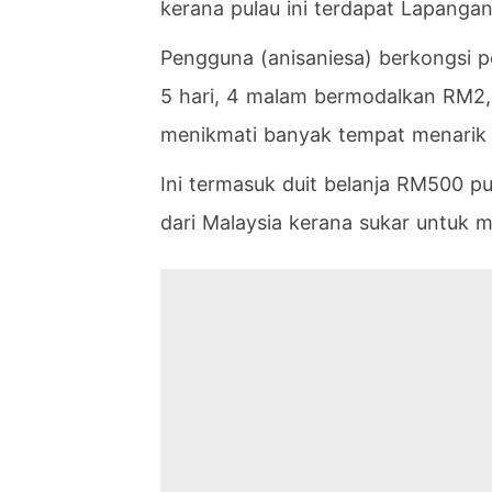
kerana pulau ini terdapat Lapanga
Pengguna (anisaniesa) berkongsi p
5 hari, 4 malam bermodalkan RM2,3
menikmati banyak tempat menarik di
Ini termasuk duit belanja RM500 p
dari Malaysia kerana sukar untuk m