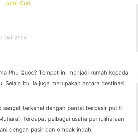
Jom! Cuti
7 Oct 2024
 decides the outcome.
ma Phu Quoc? Tempat ini menjadi rumah kepada
u. Selain itu, ia juga merupakan antara destinasi
 sangat terkenal dengan pantai berpasir putih
Mutiara'. Terdapat pelbagai usaha pemuliharaan
mani dengan pasir dan ombak indah.