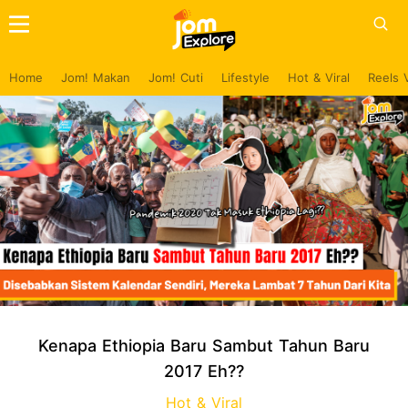
Home
Jom! Makan
Jom! Cuti
Lifestyle
Hot & Viral
Reels 
Kenapa Ethiopia Baru Sambut Tahun Baru
2017 Eh??
Hot & Viral