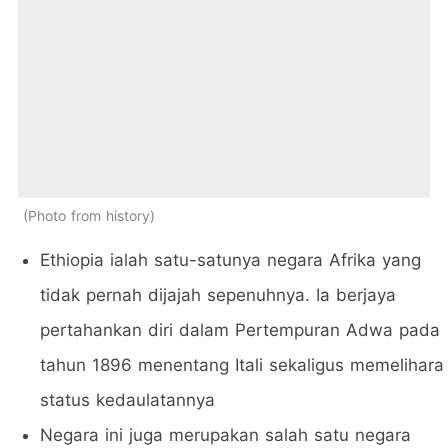
Photo from history
Ethiopia ialah satu-satunya negara Afrika yang
tidak pernah dijajah sepenuhnya. Ia berjaya
pertahankan diri dalam Pertempuran Adwa pada
tahun 1896 menentang Itali sekaligus memelihara
status kedaulatannya
Negara ini juga merupakan salah satu negara