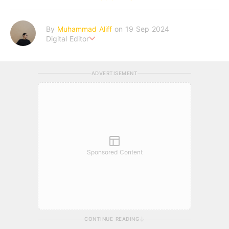
By
Muhammad Aliff
on 19 Sep 2024
Digital Editor
A man plans. The heaven decides the outcome.
ADVERTISEMENT
Sponsored Content
CONTINUE READING