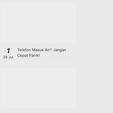
1
Telefon Masuk Air? Jangan
Cepat Panik!
29 Jul