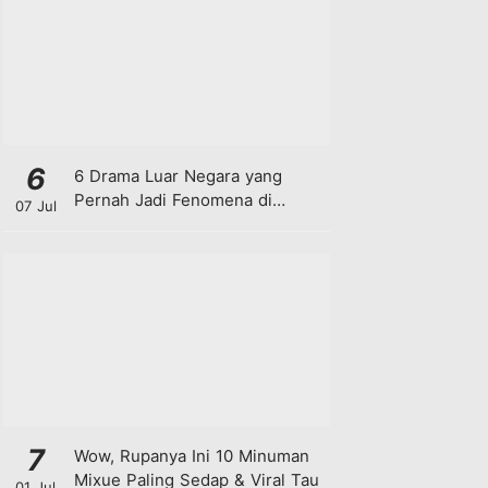
6
6 Drama Luar Negara yang
Pernah Jadi Fenomena di
07 Jul
Malaysia
7
Wow, Rupanya Ini 10 Minuman
Mixue Paling Sedap & Viral Tau
01 Jul