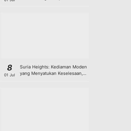
8
Suria Heights: Kediaman Moden
yang Menyatukan Keselesaan,
01 Jul
Teknologi dan Kehijauan