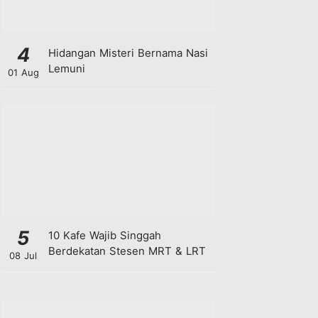
4
Hidangan Misteri Bernama Nasi
Lemuni
01 Aug
5
10 Kafe Wajib Singgah
Berdekatan Stesen MRT & LRT
08 Jul