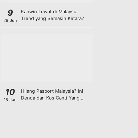
9
Kahwin Lewat di Malaysia:
Trend yang Semakin Ketara?
29 Jun
10
Hilang Pasport Malaysia? Ini
Denda dan Kos Ganti Yang
18 Jun
Anda Perlu Tahu!