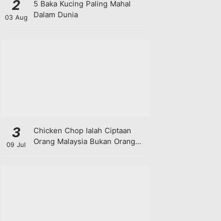
2
5 Baka Kucing Paling Mahal
Dalam Dunia
03 Aug
3
Chicken Chop Ialah Ciptaan
Orang Malaysia Bukan Orang
09 Jul
Barat!