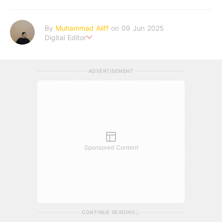
By
Muhammad Aliff
on 09 Jun 2025
Digital Editor
A man plans. The heaven decides the outcome.
ADVERTISEMENT
Sponsored Content
CONTINUE READING