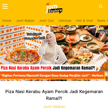
Home
Jom! Makan
Jom! Cuti
Lifestyle
Hot & Viral
Reels 
Piza Nasi Kerabu Ayam Percik Jadi Kegemaran
Ramai?!
Jom! Makan