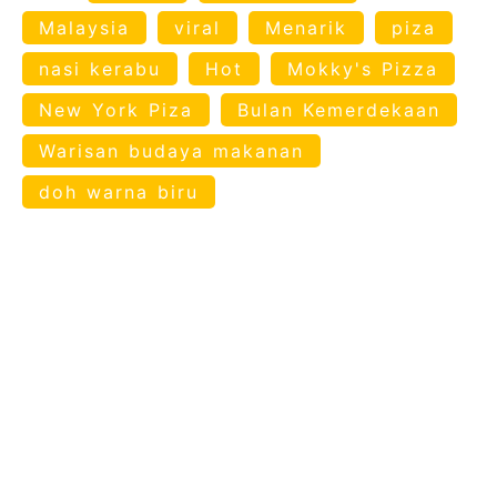
Malaysia
viral
Menarik
piza
nasi kerabu
Hot
Mokky's Pizza
New York Piza
Bulan Kemerdekaan
Warisan budaya makanan
doh warna biru