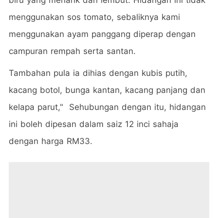
biru yang menarik dan lembut. Hidangan ini tidak
menggunakan sos tomato, sebaliknya kami
menggunakan ayam panggang diperap dengan
campuran rempah serta santan.
Tambahan pula ia dihias dengan kubis putih,
kacang botol, bunga kantan, kacang panjang dan
kelapa parut," Sehubungan dengan itu, hidangan
ini boleh dipesan dalam saiz 12 inci sahaja
dengan harga RM33.