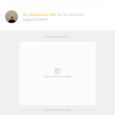
By
Muhammad Aliff
on 16 Jul 2024
Digital Editor
A man plans. The heaven decides the outcome.
ADVERTISEMENT
Sponsored Content
CONTINUE READING