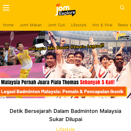
Home
Jom! Makan
Jom! Cuti
Lifestyle
Hot & Viral
Reels 
Detik Bersejarah Dalam Badminton Malaysia
Sukar Dilupai
Lifestyle