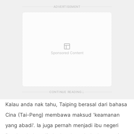
ADVERTISEMENT
Sponsored Content
CONTINUE READING
Kalau anda nak tahu, Taiping berasal dari bahasa
Cina (Tai-Peng) membawa maksud 'keamanan
yang abadi'. Ia juga pernah menjadi ibu negeri