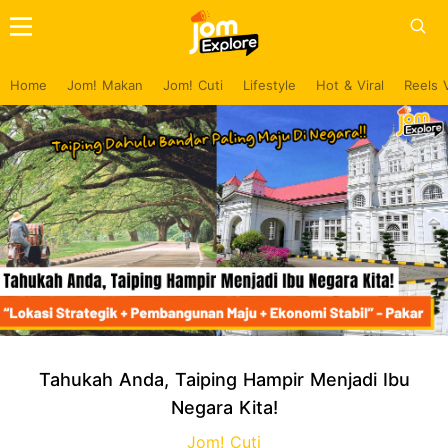
Home
Jom! Makan
Jom! Cuti
Lifestyle
Hot & Viral
Reels 
Tahukah Anda, Taiping Hampir Menjadi Ibu
Negara Kita!
Jom! Cuti