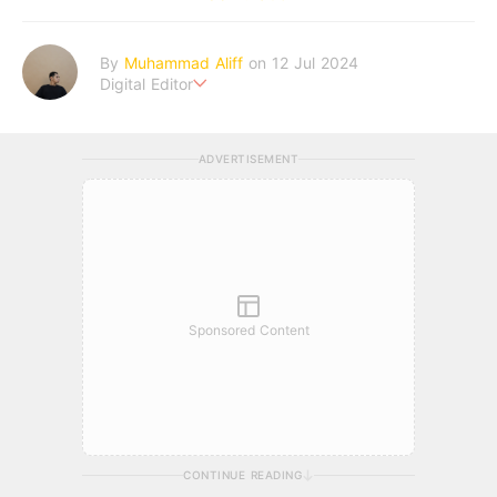
By
Muhammad Aliff
on 12 Jul 2024
Digital Editor
A man plans. The heaven decides the outcome.
ADVERTISEMENT
Sponsored Content
CONTINUE READING