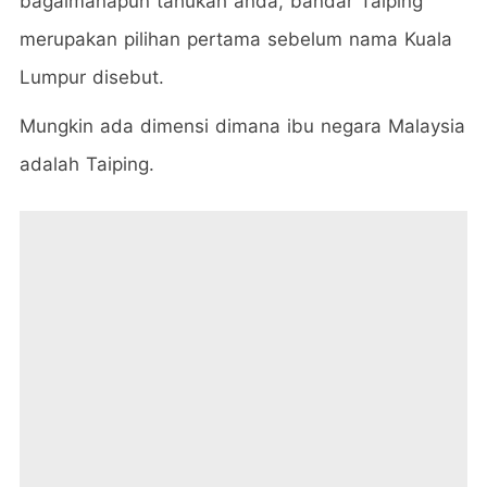
bagaimanapun tahukah anda, bandar Taiping
merupakan pilihan pertama sebelum nama Kuala
Lumpur disebut.
Mungkin ada dimensi dimana ibu negara Malaysia
adalah Taiping.