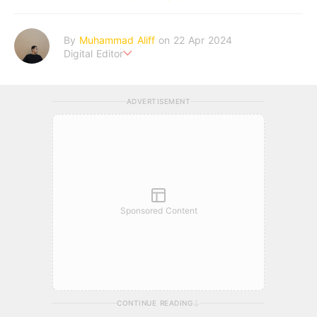
By
Muhammad Aliff
on 22 Apr 2024
Digital Editor
A man plans. The heaven decides the outcome.
ADVERTISEMENT
Sponsored Content
CONTINUE READING