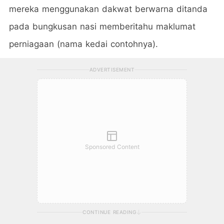
mereka menggunakan dakwat berwarna ditanda
pada bungkusan nasi memberitahu maklumat
perniagaan (nama kedai contohnya).
ADVERTISEMENT
Sponsored Content
CONTINUE READING