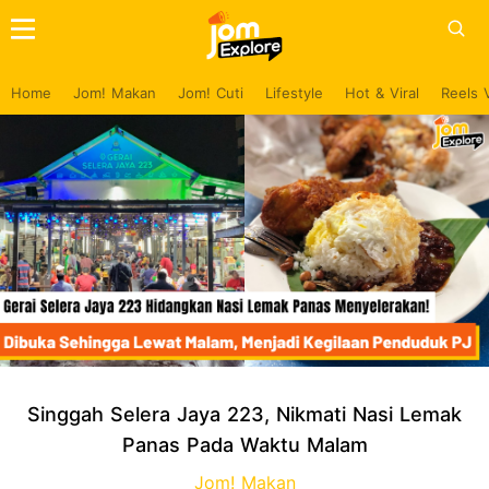
Home
Jom! Makan
Jom! Cuti
Lifestyle
Hot & Viral
Reels 
Singgah Selera Jaya 223, Nikmati Nasi Lemak
Panas Pada Waktu Malam
Jom! Makan