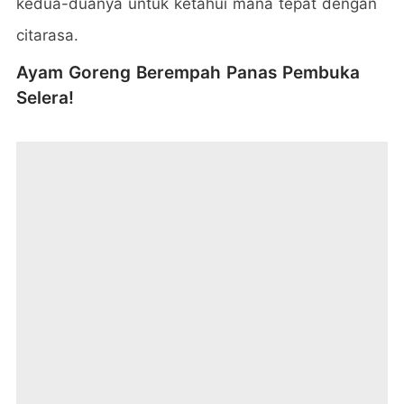
kedua-duanya untuk ketahui mana tepat dengan
citarasa.
Ayam Goreng Berempah Panas Pembuka
Selera!