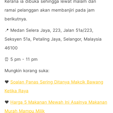
Kerana ia dibuka sehingga lewat malam dan
ramai pelanggan akan membanjiri pada jam
berikutnya.
📍 Medan Selera Jaya, 223, Jalan 51a/223,
Seksyen 51a, Petaling Jaya, Selangor, Malaysia
46100
⏰ 5 pm - 11 pm
Mungkin korang suka:
❤️
Soalan Panas Sering Ditanya Makcik Bawang
Ketika Raya
❤️
Harga 5 Makanan Mewah Ini Asalnya Makanan
Murah Mampu Milik