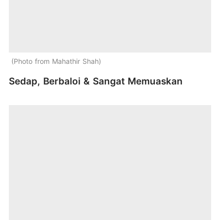
Photo from Mahathir Shah
Sedap, Berbaloi & Sangat Memuaskan