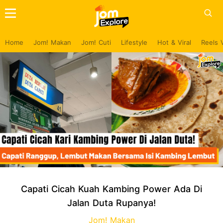
Home
Jom! Makan
Jom! Cuti
Lifestyle
Hot & Viral
Reels 
Capati Cicah Kuah Kambing Power Ada Di
Jalan Duta Rupanya!
Jom! Makan