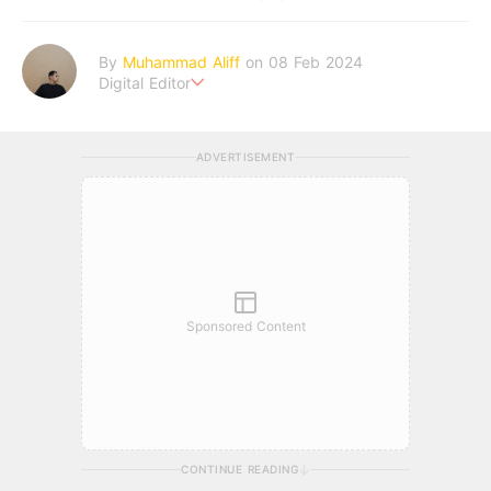
By
Muhammad Aliff
on 08 Feb 2024
Digital Editor
A man plans. The heaven decides the outcome.
ADVERTISEMENT
Sponsored Content
CONTINUE READING