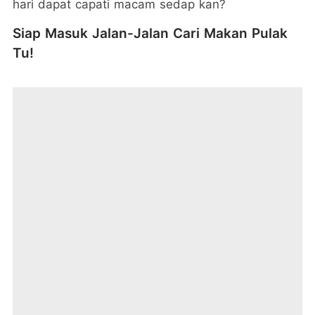
hari dapat capati macam sedap kan?
Siap Masuk Jalan-Jalan Cari Makan Pulak
Tu!