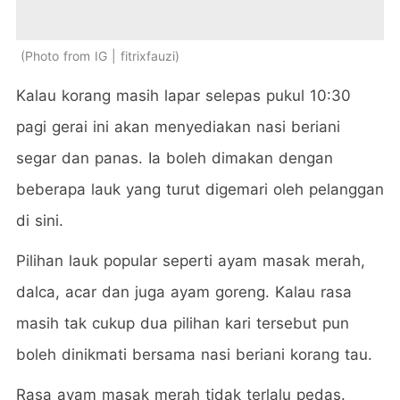
Photo from IG | fitrixfauzi
Kalau korang masih lapar selepas pukul 10:30
pagi gerai ini akan menyediakan nasi beriani
segar dan panas. Ia boleh dimakan dengan
beberapa lauk yang turut digemari oleh pelanggan
di sini.
Pilihan lauk popular seperti ayam masak merah,
dalca, acar dan juga ayam goreng. Kalau rasa
masih tak cukup dua pilihan kari tersebut pun
boleh dinikmati bersama nasi beriani korang tau.
Rasa ayam masak merah tidak terlalu pedas.