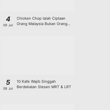
4
Chicken Chop Ialah Ciptaan
Orang Malaysia Bukan Orang
09 Jul
Barat!
5
10 Kafe Wajib Singgah
Berdekatan Stesen MRT & LRT
08 Jul