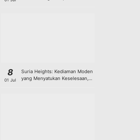
8
Suria Heights: Kediaman Moden
yang Menyatukan Keselesaan,
01 Jul
Teknologi dan Kehijauan