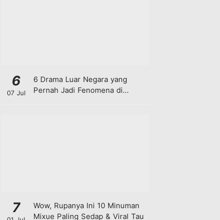
6
6 Drama Luar Negara yang
Pernah Jadi Fenomena di
07 Jul
Malaysia
7
Wow, Rupanya Ini 10 Minuman
Mixue Paling Sedap & Viral Tau
01 Jul