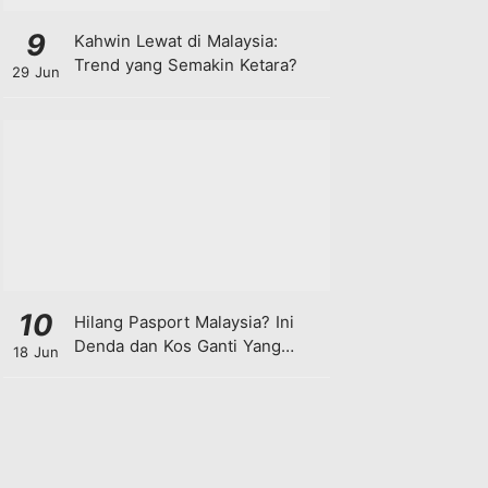
9
Kahwin Lewat di Malaysia:
Trend yang Semakin Ketara?
29 Jun
10
Hilang Pasport Malaysia? Ini
Denda dan Kos Ganti Yang
18 Jun
Anda Perlu Tahu!