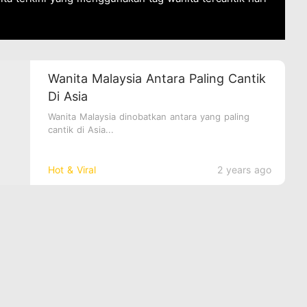
Wanita Malaysia Antara Paling Cantik
Di Asia
Wanita Malaysia dinobatkan antara yang paling
cantik di Asia...
Hot & Viral
2 years ago