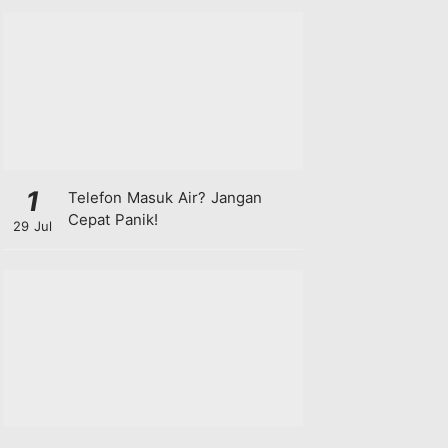
1
Telefon Masuk Air? Jangan
Cepat Panik!
29 Jul