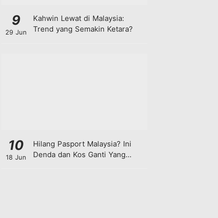
9
Kahwin Lewat di Malaysia:
Trend yang Semakin Ketara?
29 Jun
10
Hilang Pasport Malaysia? Ini
Denda dan Kos Ganti Yang
18 Jun
Anda Perlu Tahu!