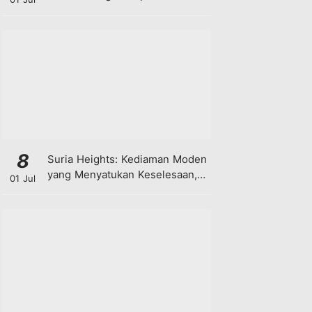
8
Suria Heights: Kediaman Moden
yang Menyatukan Keselesaan,
01 Jul
Teknologi dan Kehijauan