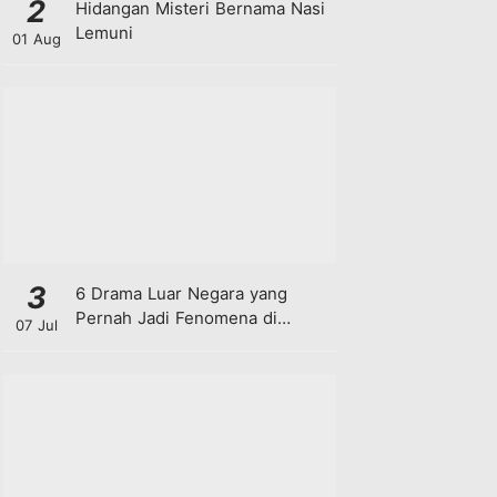
2
Hidangan Misteri Bernama Nasi
Lemuni
01 Aug
3
6 Drama Luar Negara yang
Pernah Jadi Fenomena di
07 Jul
Malaysia