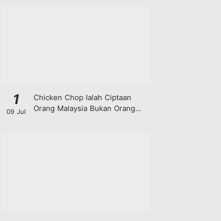
1
Chicken Chop Ialah Ciptaan
Orang Malaysia Bukan Orang
09 Jul
Barat!