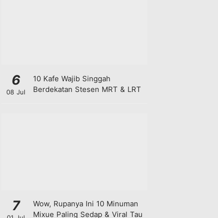
6
10 Kafe Wajib Singgah
Berdekatan Stesen MRT & LRT
08 Jul
7
Wow, Rupanya Ini 10 Minuman
Mixue Paling Sedap & Viral Tau
01 Jul