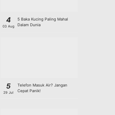
4
5 Baka Kucing Paling Mahal
Dalam Dunia
03 Aug
5
Telefon Masuk Air? Jangan
Cepat Panik!
29 Jul