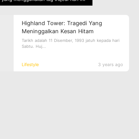
Highland Tower: Tragedi Yang
Meninggalkan Kesan Hitam
Tarikh adalah 11 Disember, 1993 jatuh kepada hari
Sabtu. Huj...
Lifestyle
3 years ago