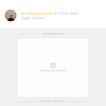
By
Muhammad Aliff
on 11 Dec 2023
Digital Editor
A man plans. The heaven decides the outcome.
ADVERTISEMENT
Sponsored Content
CONTINUE READING