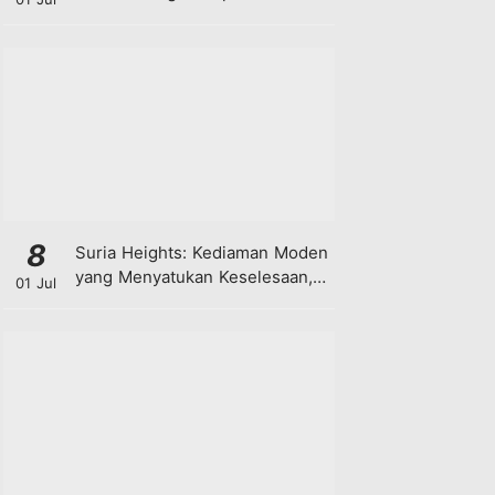
8
Suria Heights: Kediaman Moden
yang Menyatukan Keselesaan,
01 Jul
Teknologi dan Kehijauan