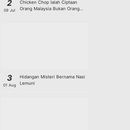
2
Chicken Chop Ialah Ciptaan
Orang Malaysia Bukan Orang
09 Jul
Barat!
3
Hidangan Misteri Bernama Nasi
Lemuni
01 Aug