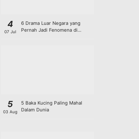
4
6 Drama Luar Negara yang
Pernah Jadi Fenomena di
07 Jul
Malaysia
5
5 Baka Kucing Paling Mahal
Dalam Dunia
03 Aug