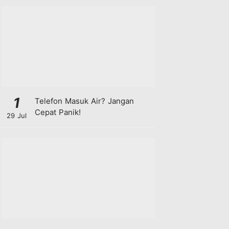
1
Telefon Masuk Air? Jangan
Cepat Panik!
29 Jul