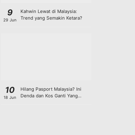
9
Kahwin Lewat di Malaysia:
Trend yang Semakin Ketara?
29 Jun
10
Hilang Pasport Malaysia? Ini
Denda dan Kos Ganti Yang
18 Jun
Anda Perlu Tahu!