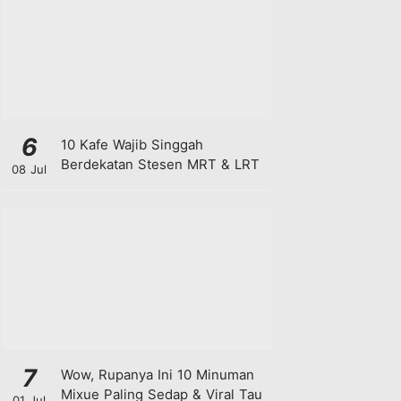
6
10 Kafe Wajib Singgah
Berdekatan Stesen MRT & LRT
08 Jul
7
Wow, Rupanya Ini 10 Minuman
Mixue Paling Sedap & Viral Tau
01 Jul