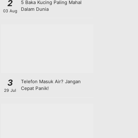
2
5 Baka Kucing Paling Mahal
Dalam Dunia
03 Aug
3
Telefon Masuk Air? Jangan
Cepat Panik!
29 Jul