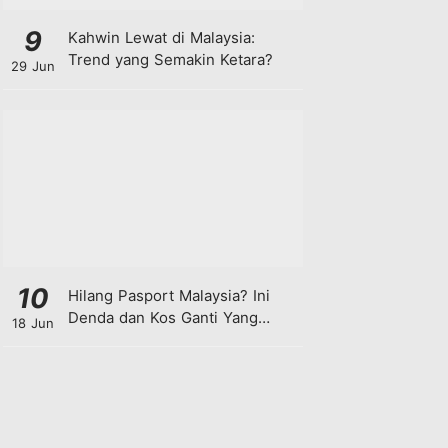
9
Kahwin Lewat di Malaysia:
Trend yang Semakin Ketara?
29 Jun
10
Hilang Pasport Malaysia? Ini
Denda dan Kos Ganti Yang
18 Jun
Anda Perlu Tahu!