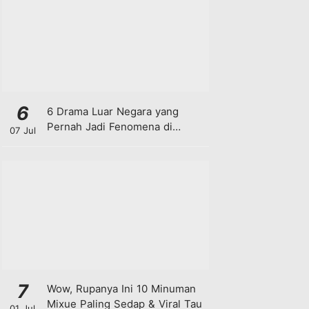
6
6 Drama Luar Negara yang
Pernah Jadi Fenomena di
07 Jul
Malaysia
7
Wow, Rupanya Ini 10 Minuman
Mixue Paling Sedap & Viral Tau
01 Jul