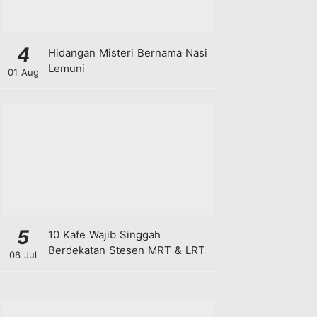
4
Hidangan Misteri Bernama Nasi
Lemuni
01 Aug
5
10 Kafe Wajib Singgah
Berdekatan Stesen MRT & LRT
08 Jul