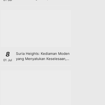
8
Suria Heights: Kediaman Moden
yang Menyatukan Keselesaan,
01 Jul
Teknologi dan Kehijauan