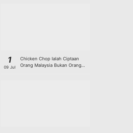
1
Chicken Chop Ialah Ciptaan
Orang Malaysia Bukan Orang
09 Jul
Barat!