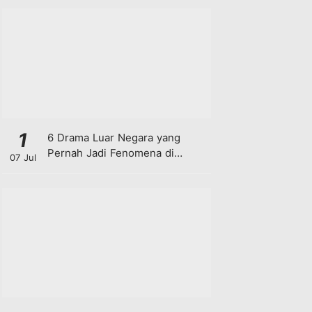
1
6 Drama Luar Negara yang
Pernah Jadi Fenomena di
07 Jul
Malaysia