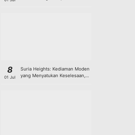
8
Suria Heights: Kediaman Moden
yang Menyatukan Keselesaan,
01 Jul
Teknologi dan Kehijauan