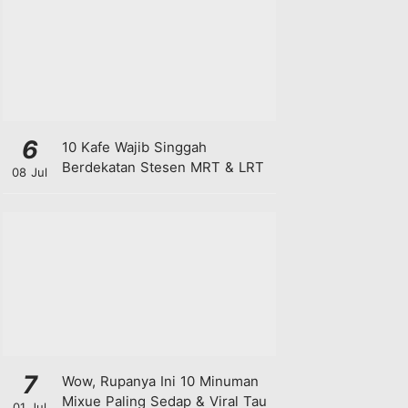
6
10 Kafe Wajib Singgah
Berdekatan Stesen MRT & LRT
08 Jul
7
Wow, Rupanya Ini 10 Minuman
Mixue Paling Sedap & Viral Tau
01 Jul