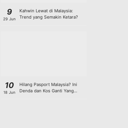
9
Kahwin Lewat di Malaysia:
Trend yang Semakin Ketara?
29 Jun
10
Hilang Pasport Malaysia? Ini
Denda dan Kos Ganti Yang
18 Jun
Anda Perlu Tahu!