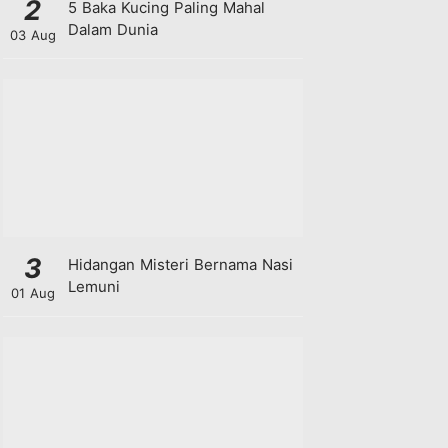
2
5 Baka Kucing Paling Mahal
Dalam Dunia
03 Aug
3
Hidangan Misteri Bernama Nasi
Lemuni
01 Aug