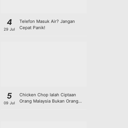
4
Telefon Masuk Air? Jangan
Cepat Panik!
29 Jul
5
Chicken Chop Ialah Ciptaan
Orang Malaysia Bukan Orang
09 Jul
Barat!