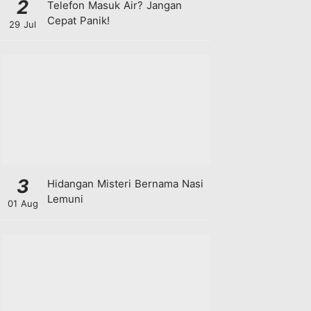
2
Telefon Masuk Air? Jangan
Cepat Panik!
29 Jul
3
Hidangan Misteri Bernama Nasi
Lemuni
01 Aug