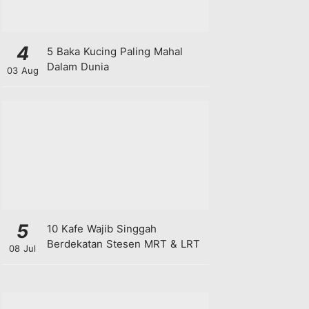
4
5 Baka Kucing Paling Mahal
Dalam Dunia
03 Aug
5
10 Kafe Wajib Singgah
Berdekatan Stesen MRT & LRT
08 Jul