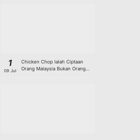
1
Chicken Chop Ialah Ciptaan
Orang Malaysia Bukan Orang
09 Jul
Barat!