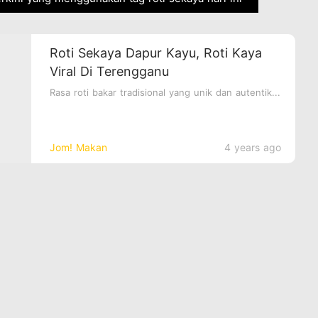
Roti Sekaya Dapur Kayu, Roti Kaya
Viral Di Terengganu
Rasa roti bakar tradisional yang unik dan autentik...
Jom! Makan
4 years ago