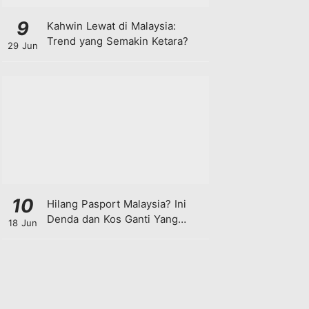
9
Kahwin Lewat di Malaysia:
Trend yang Semakin Ketara?
29 Jun
10
Hilang Pasport Malaysia? Ini
Denda dan Kos Ganti Yang
18 Jun
Anda Perlu Tahu!