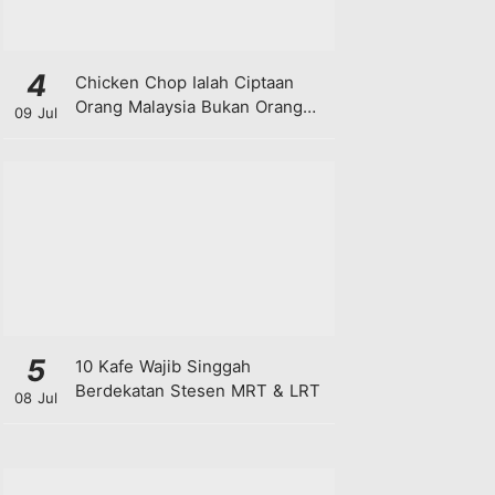
4
Chicken Chop Ialah Ciptaan
Orang Malaysia Bukan Orang
09 Jul
Barat!
5
10 Kafe Wajib Singgah
Berdekatan Stesen MRT & LRT
08 Jul