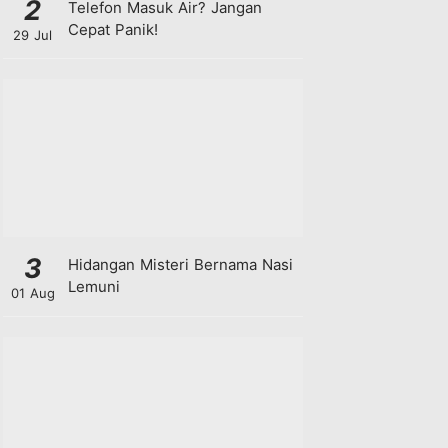
2
Telefon Masuk Air? Jangan
Cepat Panik!
29 Jul
3
Hidangan Misteri Bernama Nasi
Lemuni
01 Aug