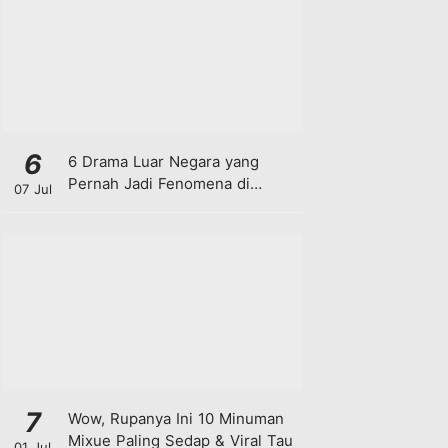
6
6 Drama Luar Negara yang
Pernah Jadi Fenomena di
07 Jul
Malaysia
7
Wow, Rupanya Ini 10 Minuman
Mixue Paling Sedap & Viral Tau
01 Jul