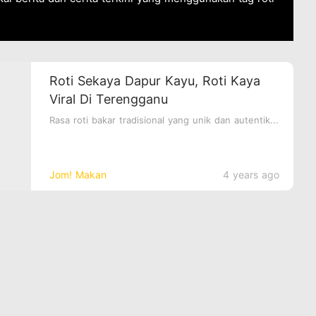
Roti Sekaya Dapur Kayu, Roti Kaya
Viral Di Terengganu
Rasa roti bakar tradisional yang unik dan autentik...
Jom! Makan
4 years ago