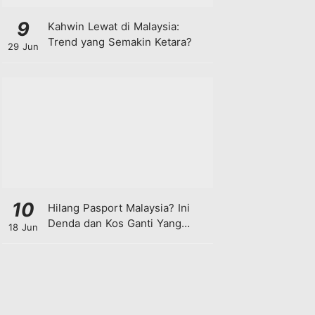
9
Kahwin Lewat di Malaysia:
Trend yang Semakin Ketara?
29 Jun
10
Hilang Pasport Malaysia? Ini
Denda dan Kos Ganti Yang
18 Jun
Anda Perlu Tahu!