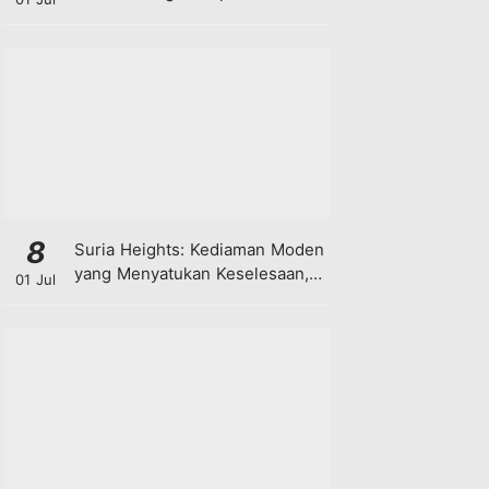
8
Suria Heights: Kediaman Moden
yang Menyatukan Keselesaan,
01 Jul
Teknologi dan Kehijauan