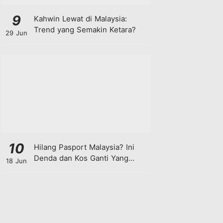
9
Kahwin Lewat di Malaysia:
Trend yang Semakin Ketara?
29 Jun
10
Hilang Pasport Malaysia? Ini
Denda dan Kos Ganti Yang
18 Jun
Anda Perlu Tahu!