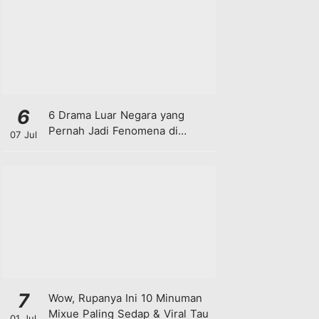
6
6 Drama Luar Negara yang
Pernah Jadi Fenomena di
07 Jul
Malaysia
7
Wow, Rupanya Ini 10 Minuman
Mixue Paling Sedap & Viral Tau
01 Jul