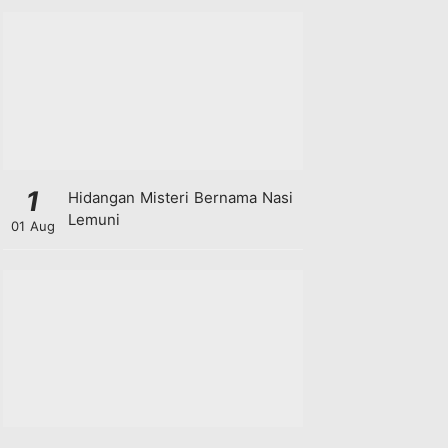
1
Hidangan Misteri Bernama Nasi
Lemuni
01 Aug