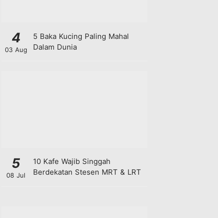
4
5 Baka Kucing Paling Mahal
Dalam Dunia
03 Aug
5
10 Kafe Wajib Singgah
Berdekatan Stesen MRT & LRT
08 Jul