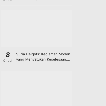
8
Suria Heights: Kediaman Moden
yang Menyatukan Keselesaan,
01 Jul
Teknologi dan Kehijauan