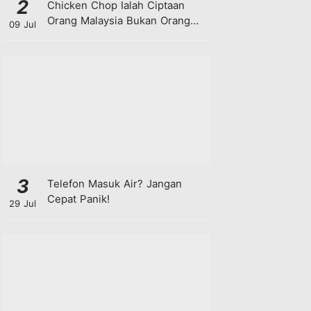
2
Chicken Chop Ialah Ciptaan
Orang Malaysia Bukan Orang
09 Jul
Barat!
3
Telefon Masuk Air? Jangan
Cepat Panik!
29 Jul