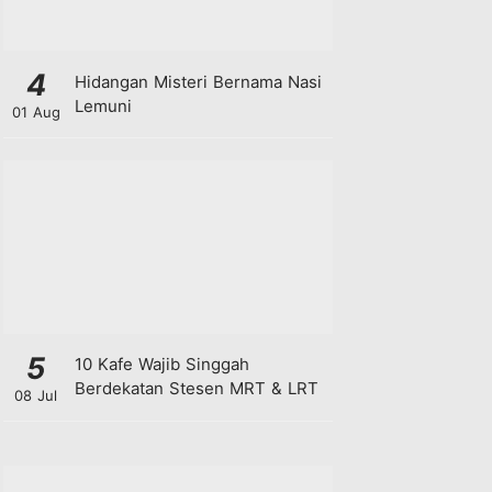
4
Hidangan Misteri Bernama Nasi
Lemuni
01 Aug
5
10 Kafe Wajib Singgah
Berdekatan Stesen MRT & LRT
08 Jul