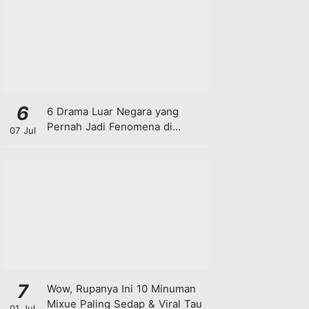
6
6 Drama Luar Negara yang
Pernah Jadi Fenomena di
07 Jul
Malaysia
7
Wow, Rupanya Ini 10 Minuman
Mixue Paling Sedap & Viral Tau
01 Jul