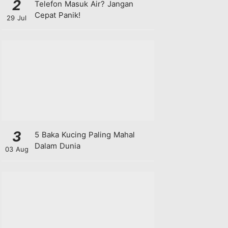
2
Telefon Masuk Air? Jangan
Cepat Panik!
29 Jul
3
5 Baka Kucing Paling Mahal
Dalam Dunia
03 Aug