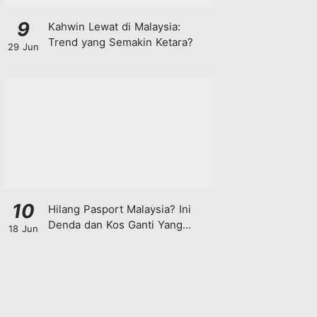
9
Kahwin Lewat di Malaysia:
Trend yang Semakin Ketara?
29 Jun
10
Hilang Pasport Malaysia? Ini
Denda dan Kos Ganti Yang
18 Jun
Anda Perlu Tahu!