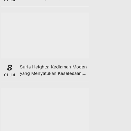
8
Suria Heights: Kediaman Moden
yang Menyatukan Keselesaan,
01 Jul
Teknologi dan Kehijauan