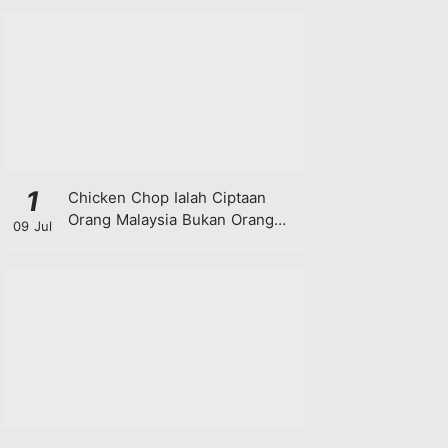
1
Chicken Chop Ialah Ciptaan
Orang Malaysia Bukan Orang
09 Jul
Barat!