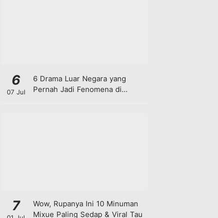
6
6 Drama Luar Negara yang
Pernah Jadi Fenomena di
07 Jul
Malaysia
7
Wow, Rupanya Ini 10 Minuman
Mixue Paling Sedap & Viral Tau
01 Jul