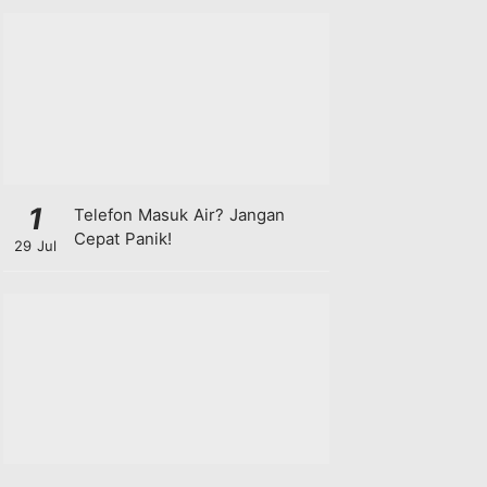
1
Telefon Masuk Air? Jangan
Cepat Panik!
29 Jul