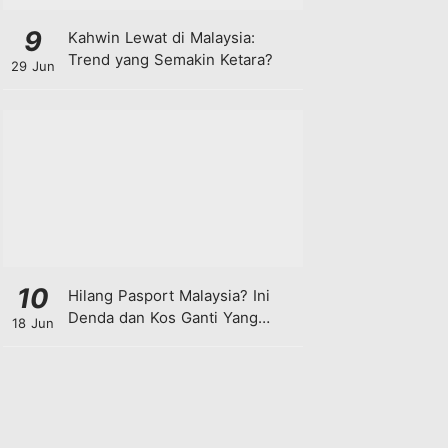
9
Kahwin Lewat di Malaysia:
Trend yang Semakin Ketara?
29 Jun
10
Hilang Pasport Malaysia? Ini
Denda dan Kos Ganti Yang
18 Jun
Anda Perlu Tahu!