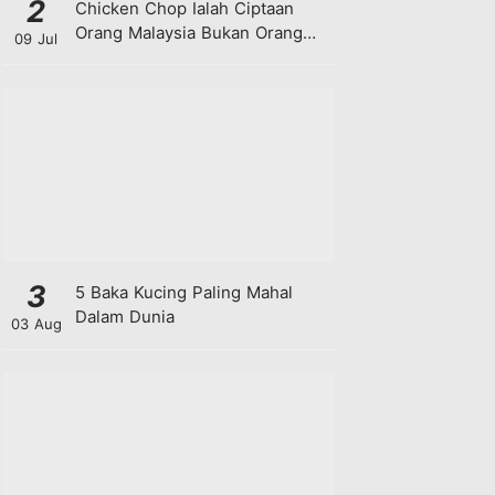
2
Chicken Chop Ialah Ciptaan
Orang Malaysia Bukan Orang
09 Jul
Barat!
3
5 Baka Kucing Paling Mahal
Dalam Dunia
03 Aug