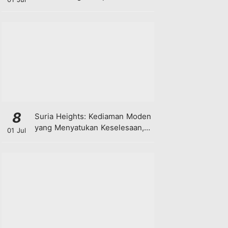
8
Suria Heights: Kediaman Moden
yang Menyatukan Keselesaan,
01 Jul
Teknologi dan Kehijauan