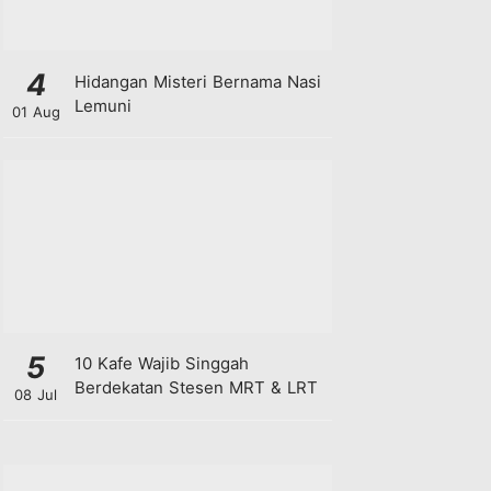
4
Hidangan Misteri Bernama Nasi
Lemuni
01 Aug
5
10 Kafe Wajib Singgah
Berdekatan Stesen MRT & LRT
08 Jul