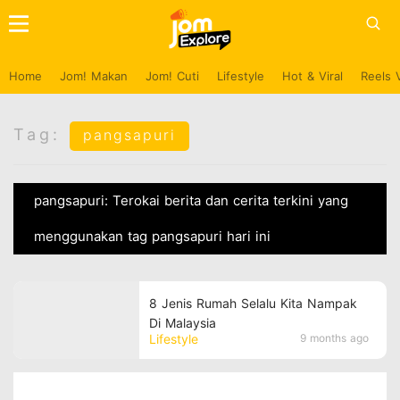
Home
Jom! Makan
Jom! Cuti
Lifestyle
Hot & Viral
Reels 
Tag:
pangsapuri
pangsapuri: Terokai berita dan cerita terkini yang
menggunakan tag pangsapuri hari ini
8 Jenis Rumah Selalu Kita Nampak
Di Malaysia
Lifestyle
9 months ago