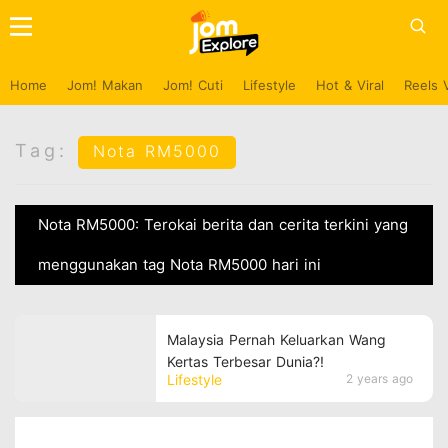
Home
Jom! Makan
Jom! Cuti
Lifestyle
Hot & Viral
Reels 
Tag:
Nota RM5000
Nota RM5000: Terokai berita dan cerita terkini yang
menggunakan tag Nota RM5000 hari ini
Malaysia Pernah Keluarkan Wang
Kertas Terbesar Dunia?!
Lifestyle
2 years ago