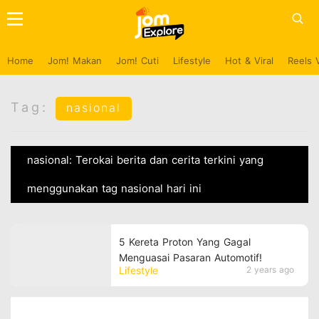
Home
Jom! Makan
Jom! Cuti
Lifestyle
Hot & Viral
Reels 
Tag:
nasional
nasional: Terokai berita dan cerita terkini yang
menggunakan tag nasional hari ini
5 Kereta Proton Yang Gagal
Menguasai Pasaran Automotif!
Lifestyle
2 years ago