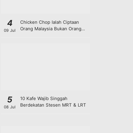
4
Chicken Chop Ialah Ciptaan
Orang Malaysia Bukan Orang
09 Jul
Barat!
5
10 Kafe Wajib Singgah
Berdekatan Stesen MRT & LRT
08 Jul