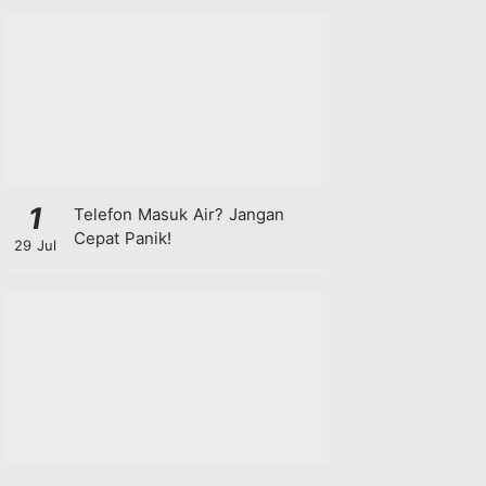
1
Telefon Masuk Air? Jangan
Cepat Panik!
29 Jul