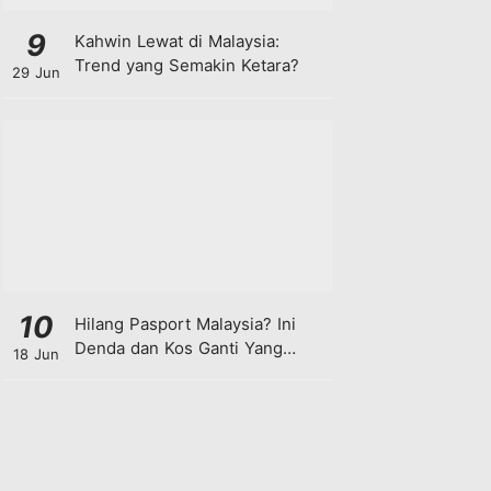
9
Kahwin Lewat di Malaysia:
Trend yang Semakin Ketara?
29 Jun
10
Hilang Pasport Malaysia? Ini
Denda dan Kos Ganti Yang
18 Jun
Anda Perlu Tahu!