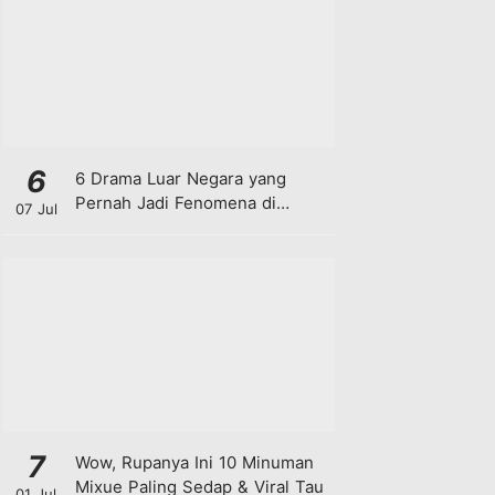
6
6 Drama Luar Negara yang
Pernah Jadi Fenomena di
07 Jul
Malaysia
7
Wow, Rupanya Ini 10 Minuman
Mixue Paling Sedap & Viral Tau
01 Jul