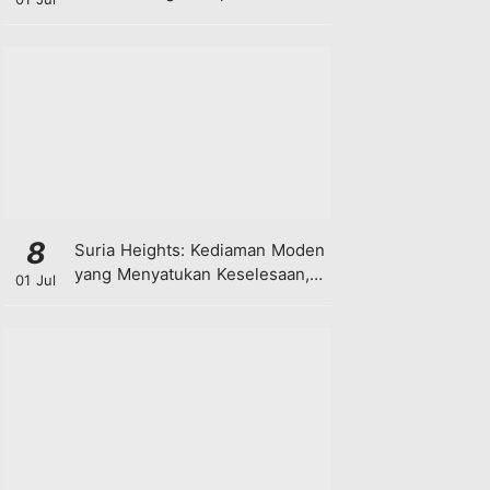
8
Suria Heights: Kediaman Moden
yang Menyatukan Keselesaan,
01 Jul
Teknologi dan Kehijauan