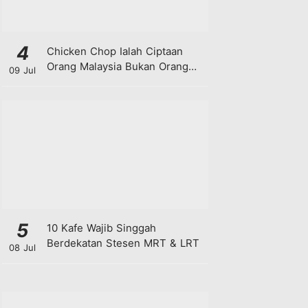
4
Chicken Chop Ialah Ciptaan
Orang Malaysia Bukan Orang
09 Jul
Barat!
5
10 Kafe Wajib Singgah
Berdekatan Stesen MRT & LRT
08 Jul