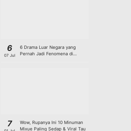
6
6 Drama Luar Negara yang
Pernah Jadi Fenomena di
07 Jul
Malaysia
7
Wow, Rupanya Ini 10 Minuman
Mixue Paling Sedap & Viral Tau
01 Jul