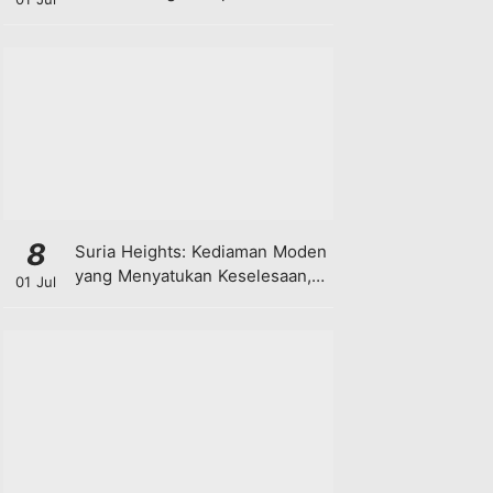
8
Suria Heights: Kediaman Moden
yang Menyatukan Keselesaan,
01 Jul
Teknologi dan Kehijauan