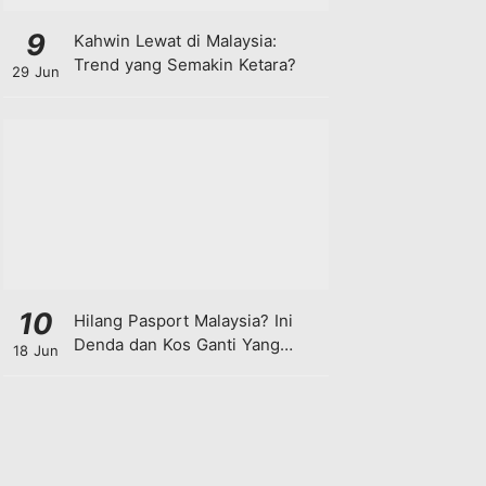
9
Kahwin Lewat di Malaysia:
Trend yang Semakin Ketara?
29 Jun
10
Hilang Pasport Malaysia? Ini
Denda dan Kos Ganti Yang
18 Jun
Anda Perlu Tahu!