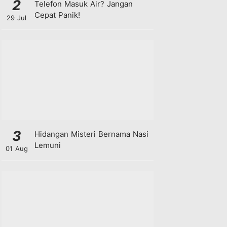
2
Telefon Masuk Air? Jangan
Cepat Panik!
29 Jul
3
Hidangan Misteri Bernama Nasi
Lemuni
01 Aug