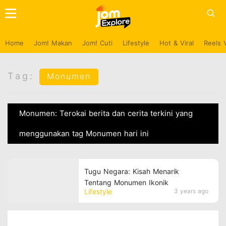
Home
Jom! Makan
Jom! Cuti
Lifestyle
Hot & Viral
Reels 
Tag:
Monumen
Monumen: Terokai berita dan cerita terkini yang
menggunakan tag Monumen hari ini
Tugu Negara: Kisah Menarik
Tentang Monumen Ikonik
Lifestyle
3 years ago