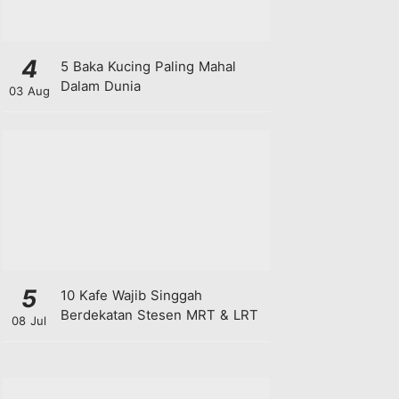
4
5 Baka Kucing Paling Mahal
Dalam Dunia
03 Aug
5
10 Kafe Wajib Singgah
Berdekatan Stesen MRT & LRT
08 Jul