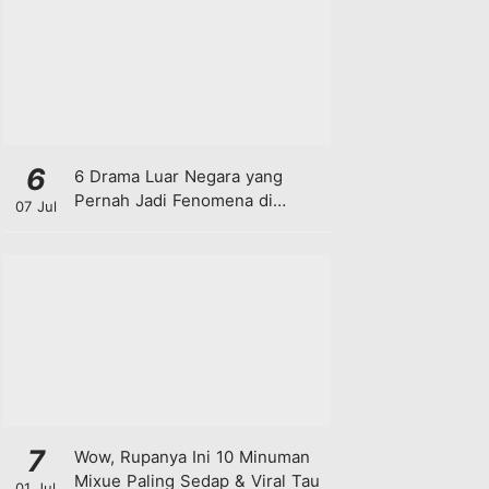
6
6 Drama Luar Negara yang
Pernah Jadi Fenomena di
07 Jul
Malaysia
7
Wow, Rupanya Ini 10 Minuman
Mixue Paling Sedap & Viral Tau
01 Jul