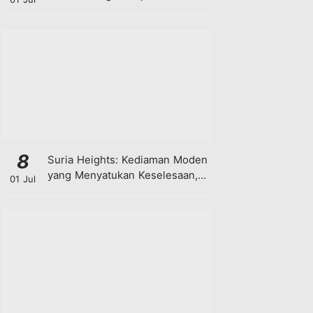
8
Suria Heights: Kediaman Moden
yang Menyatukan Keselesaan,
01 Jul
Teknologi dan Kehijauan