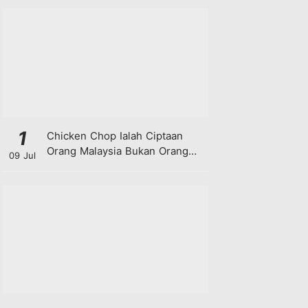
1
Chicken Chop Ialah Ciptaan
Orang Malaysia Bukan Orang
09 Jul
Barat!