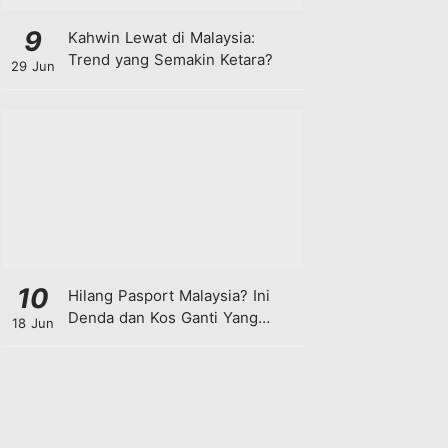
9
Kahwin Lewat di Malaysia:
Trend yang Semakin Ketara?
29 Jun
10
Hilang Pasport Malaysia? Ini
Denda dan Kos Ganti Yang
18 Jun
Anda Perlu Tahu!