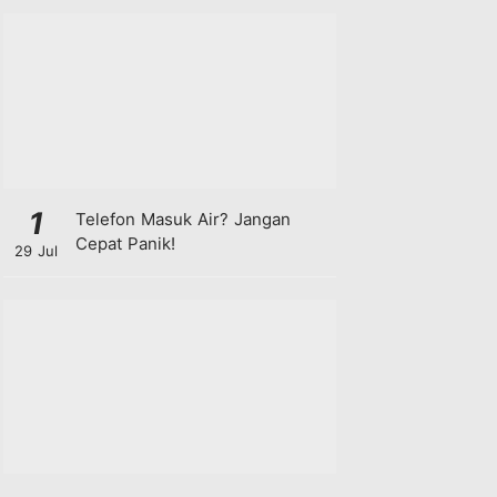
1
Telefon Masuk Air? Jangan
Cepat Panik!
29 Jul