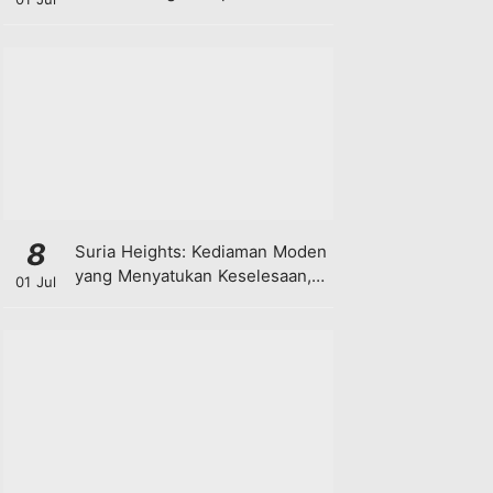
8
Suria Heights: Kediaman Moden
yang Menyatukan Keselesaan,
01 Jul
Teknologi dan Kehijauan