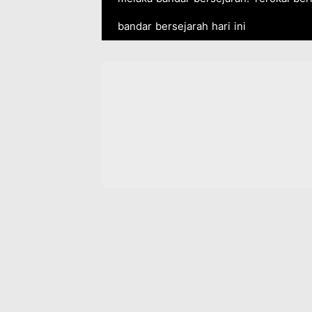
bandar bersejarah hari ini