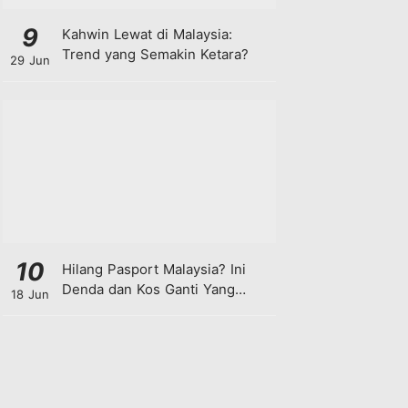
9
Kahwin Lewat di Malaysia:
Trend yang Semakin Ketara?
29 Jun
10
Hilang Pasport Malaysia? Ini
Denda dan Kos Ganti Yang
18 Jun
Anda Perlu Tahu!