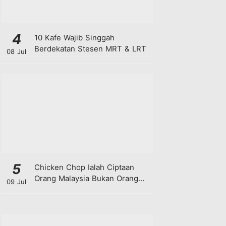
4
10 Kafe Wajib Singgah
Berdekatan Stesen MRT & LRT
08 Jul
5
Chicken Chop Ialah Ciptaan
Orang Malaysia Bukan Orang
09 Jul
Barat!